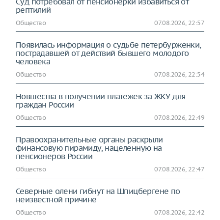
Суд потребовал от пенсионерки избавиться от
рептилий
Общество
07.08.2026, 22:57
Появилась информация о судьбе петербурженки,
пострадавшей от действий бывшего молодого
человека
Общество
07.08.2026, 22:54
Новшества в получении платежек за ЖКУ для
граждан России
Общество
07.08.2026, 22:49
Правоохранительные органы раскрыли
финансовую пирамиду, нацеленную на
пенсионеров России
Общество
07.08.2026, 22:47
Северные олени гибнут на Шпицбергене по
неизвестной причине
Общество
07.08.2026, 22:42