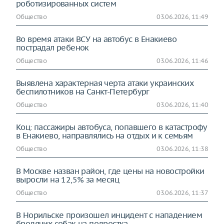
роботизированных систем
Общество
03.06.2026, 11:49
Во время атаки ВСУ на автобус в Енакиево
пострадал ребенок
Общество
03.06.2026, 11:46
Выявлена характерная черта атаки украинских
беспилотников на Санкт-Петербург
Общество
03.06.2026, 11:40
Коц: пассажиры автобуса, попавшего в катастрофу
в Енакиево, направлялись на отдых и к семьям
Общество
03.06.2026, 11:38
В Москве назван район, где цены на новостройки
выросли на 12,5% за месяц
Общество
03.06.2026, 11:37
В Норильске произошел инцидент с нападениeм
бродячих собак на подростка