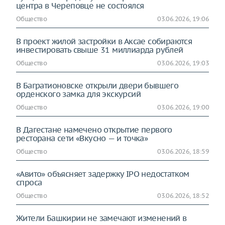
центра в Череповце не состоялся
Общество
03.06.2026, 19:06
В проект жилой застройки в Аксае собираются
инвестировать свыше 31 миллиарда рублей
Общество
03.06.2026, 19:03
В Багратионовске открыли двери бывшего
орденского замка для экскурсий
Общество
03.06.2026, 19:00
В Дагестане намечено открытие первого
ресторана сети «Вкусно — и точка»
Общество
03.06.2026, 18:59
«Авито» объясняет задержку IPO недостатком
спроса
Общество
03.06.2026, 18:52
Жители Башкирии не замечают изменений в