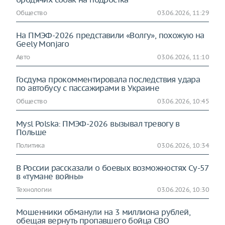
Общество
03.06.2026, 11:29
На ПМЭФ-2026 представили «Волгу», похожую на
Geely Monjaro
Авто
03.06.2026, 11:10
Госдума прокомментировала последствия удара
по автобусу с пассажирами в Украине
Общество
03.06.2026, 10:45
Mysl Polska: ПМЭФ-2026 вызывал тревогу в
Польше
Политика
03.06.2026, 10:34
В России рассказали о боевых возможностях Су-57
в «тумане войны»
Технологии
03.06.2026, 10:30
Мошенники обманули на 3 миллиона рублей,
обещая вернуть пропавшего бойца СВО