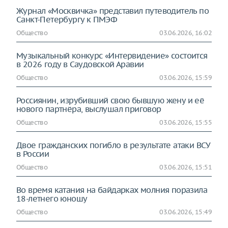
Журнал «Москвичка» представил путеводитель по
Санкт-Петербургу к ПМЭФ
Общество
03.06.2026, 16:02
Музыкальный конкурс «Интервидение» состоится
в 2026 году в Саудовской Аравии
Общество
03.06.2026, 15:59
Россиянин, изрубивший свою бывшую жену и её
нового партнёра, выслушал приговор
Общество
03.06.2026, 15:55
Двое гражданских погибло в результате атаки ВСУ
в России
Общество
03.06.2026, 15:51
Во время катания на байдарках молния поразила
18-летнего юношу
Общество
03.06.2026, 15:49