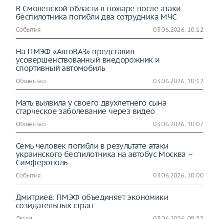
В Смоленской области в пожаре после атаки
беспилотника погибли два сотрудника МЧС
События
03.06.2026, 10:12
На ПМЭФ «АвтоВАЗ» представил
усовершенствованный внедорожник и
спортивный автомобиль
Общество
03.06.2026, 10:12
Мать выявила у своего двухлетнего сына
старческое заболевание через видео
Общество
03.06.2026, 10:07
Семь человек погибли в результате атаки
украинского беспилотника на автобус Москва –
Симферополь
События
03.06.2026, 10:00
Дмитриев: ПМЭФ объединяет экономики
созидательных стран
Люди
03.06.2026, 09:55