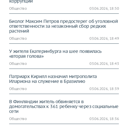
коррупции
Общество
03.06.2026, 18:50
Биолог Максим Петров предостерег об уголовной
ответственности за незаконный сбор редких
растений
Общество
03.06.2026, 18:49
У жителя Екатеринбурга на шее появилась
«вторая голова»
Общество
03.06.2026, 18:43
Патриарх Кирилл назначил митрополита
Илариона на служение в Бразилию
Общество
03.06.2026, 18:39
В Финляндии житель обвиняется в
домогательствах к 361 ребенку через социальные
сети
Общество
03.06.2026, 18:36