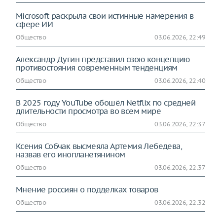
Microsoft раскрыла свои истинные намерения в
сфере ИИ
Общество
03.06.2026, 22:49
Александр Дугин представил свою концепцию
противостояния современным тенденциям
Общество
03.06.2026, 22:40
В 2025 году YouTube обошёл Netflix по средней
длительности просмотра во всем мире
Общество
03.06.2026, 22:37
Ксения Собчак высмеяла Артемия Лебедева,
назвав его инопланетянином
Общество
03.06.2026, 22:37
Мнение россиян о подделках товаров
Общество
03.06.2026, 22:32