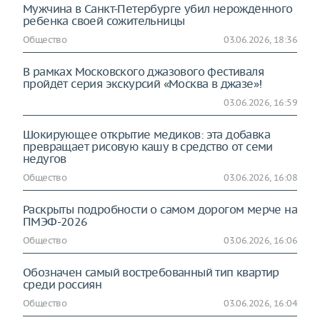
Мужчина в Санкт-Петербурге убил нерождённого
ребенка своей сожительницы
Общество
03.06.2026, 18:36
В рамках Московского джазового фестиваля
пройдёт серия экскурсий «Москва в джазе»!
03.06.2026, 16:59
Шокирующее открытие медиков: эта добавка
превращает рисовую кашу в средство от семи
недугов
Общество
03.06.2026, 16:08
Раскрыты подробности о самом дорогом мерче на
ПМЭФ-2026
Общество
03.06.2026, 16:06
Обозначен самый востребованный тип квартир
среди россиян
Общество
03.06.2026, 16:04