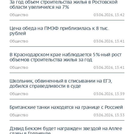
За год объем строительства жилья в Ростовской
области увеличился на 7%
Общество
03.06.2026, 13:42
Цена обеда на ПМЭФ приблизилась к 8 тыс.
рублей
Общество
03.06.2026, 13:41
В Краснодарском крае наблюдается 5%-ный рост
объемов строительства жилья за год
Общество
03.06.2026, 13:41
Школьник, обвиненный в списывании на ЕГЭ,
добился справедливости в суде
Общество
03.06.2026, 13:39
Британские танки находятся на границе с Россией
Общество
03.06.2026, 13:33
Дэвид Бекхэм будет награжден звездой на Аллее
славы в Голливуде