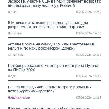
Захарова: Участие США в ПМЭФ означает возврат к
цивилизованному диалогу с Россией
Люди
03.06.2026, 14:36
В Молдавии назвали ключевое условие для
разрешения конфликта в Приднестровье
Политика
03.06.2026, 14:30
Активы Google на сумму 115 млн арестованы в
Бельгии по иску российской «дочки»
Конфликты
03.06.2026, 14:23
Песков рассказал о многогранности речи Путина
на ПМЭФ-2026
Люди
03.06.2026, 14:19
На ПМЭФ озвучили планы по трансформации
петербургских «Крестов»
Недвижимость
03.06.2026, 14:13
Россия доказала, что она не «бензоколонка», —