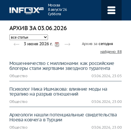
Навигация
Москва
8 августа ‘26
Суббота
АРХИВ ЗА 03.06.2026
Архив за
сегодня
3 июня 2026 г.
найдено: 88
Мошенничество с миллионами: как российские
блогеры стали жертвами звездного турагента
Общество
03.06.2026, 23:05
Психолог Ника Ишмакова: влияние моды на
терапию на разрыв отношений
Общество
03.06.2026, 23:00
Археологи нашли потенциальные свидетельства
Ноева ковчега в Турции
Общество
03.06.2026, 23:00