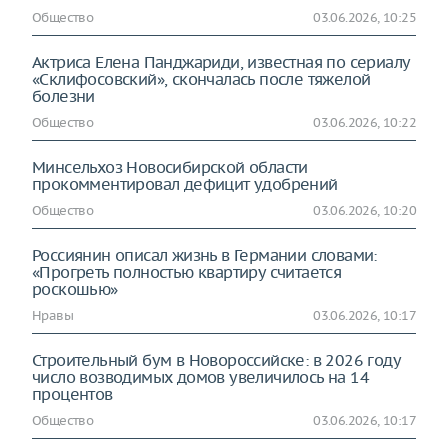
Общество
03.06.2026, 10:25
Актриса Елена Панджариди, известная по сериалу
«Склифосовский», скончалась после тяжелой
болезни
Общество
03.06.2026, 10:22
Минсельхоз Новосибирской области
прокомментировал дефицит удобрений
Общество
03.06.2026, 10:20
Россиянин описал жизнь в Германии словами:
«Прогреть полностью квартиру считается
роскошью»
Нравы
03.06.2026, 10:17
Строительный бум в Новороссийске: в 2026 году
число возводимых домов увеличилось на 14
процентов
Общество
03.06.2026, 10:17