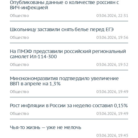
Опубликованы данные о количестве россиян с
ВИЧ-инфекцией
Общество
03.06.2026, 22:31
Школьницу заставили снять белье перед ЕГЭ
Общество
03.06.2026, 19:56
На ПМЭФ представили российский региональный
самолет Ил-114-300
Общество
03.06.2026, 19:52
Минэкономразвития подтвердило увеличение
ВВП в апреле на 1,3%
Общество
03.06.2026, 19:49
Рост инфляции в России за неделю составил 0,15%
Общество
03.06.2026, 19:49
Чья-то жизнь — уже не мелочь
03.06.2026, 19:45