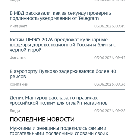
В МВД рассказали, как за секунду проверить
подлинность уведомлений от Telegram
Интернет
03.06.2026, 09:49
Гостям ПМЭФ-2026 предложат кулинарные
шедевры дореволюционной России и блины с
черной икрой
Финансы
03.06.2026, 09:42
В аэропорту Пулково задерживаются более 40
рейсов
Компании
03.06.2026, 09:36
Денис Мантуров рассказал о правилах
«российской полки» для онлайн-магазинов
Люди
03.06.2026, 09:28
ПОСЛЕДНИЕ НОВОСТИ
Мужчины и женщины поделились самыми
трогательными последними словами своих