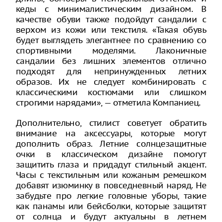
кеды с минималистическим дизайном. В
качестве обуви также подойдут сандалии с
верхом из кожи или текстиля. «Такая обувь
будет выглядеть элегантнее по сравнению со
спортивными моделями. Лаконичные
сандалии без лишних элементов отлично
подходят для непринужденных летних
образов. Их не следует комбинировать с
классическими костюмами или слишком
строгими нарядами», — отметила Компаниец.
Дополнительно, стилист советует обратить
внимание на аксессуары, которые могут
дополнить образ. Летние солнцезащитные
очки в классическом дизайне помогут
защитить глаза и придадут стильный акцент.
Часы с текстильным или кожаным ремешком
добавят изюминку в повседневный наряд. Не
забудьте про легкие головные уборы, такие
как панамы или бейсболки, которые защитят
от солнца и будут актуальны в летнем