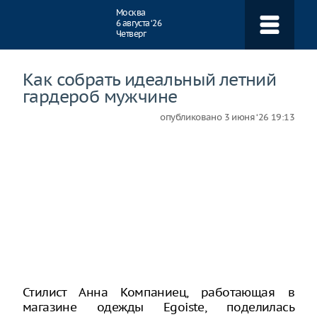
Навигация
Москва
6 августа ‘26
Четверг
Как собрать идеальный летний
гардероб мужчине
опубликовано
3 июня ‘26 19:13
Стилист Анна Компаниец, работающая в
магазине одежды Egoiste, поделилась