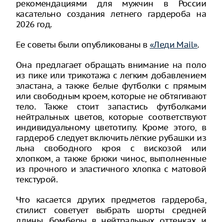
рекомендациями для мужчин в России
касательно создания летнего гардероба на
2026 год.
Ее советы были опубликованы в
«Леди Mail»
.
Она предлагает обращать внимание на поло
из пике или трикотажа с легким добавлением
эластана, а также белые футболки с прямым
или свободным кроем, которые не обтягивают
тело. Также стоит запастись футболками
нейтральных цветов, которые соответствуют
индивидуальному цветотипу. Кроме этого, в
гардероб следует включить лёгкие рубашки из
льна свободного кроя с вискозой или
хлопком, а также брюки чинос, выполненные
из прочного и эластичного хлопка с матовой
текстурой.
Что касается других предметов гардероба,
стилист советует выбрать шорты средней
длины, бомберы в нейтральных оттенках и