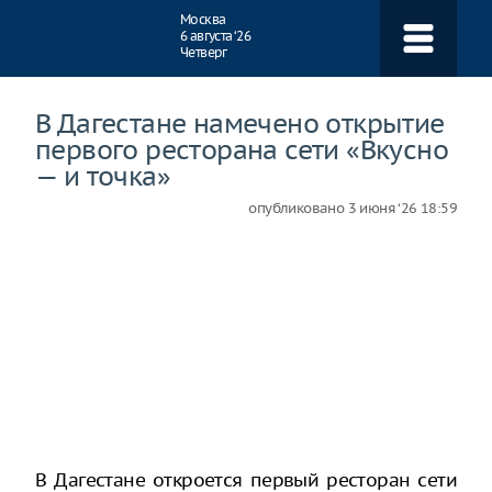
Навигация
Москва
6 августа ‘26
Четверг
В Дагестане намечено открытие
первого ресторана сети «Вкусно
— и точка»
опубликовано
3 июня ‘26 18:59
В Дагестане откроется первый ресторан сети