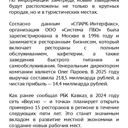
По информации зампреда, новые заведения
будут расположены не только в крупных
городах, но и в туристических местах.
Согласно данным «СПАРК-Интерфакс»,
организация ООО «Система ПБО» была
зарегистрирована в Москве в 1996 году и
занимается ресторанным бизнесом, который
включает рестораны с полным
обслуживанием, кафетерии, а также
заведения быстрого питания и
самообслуживания. Генеральным директором
компании является Олег Пароев. В 2025 году
выручка составила 218,5 миллиарда рублей, а
чистая прибыль — 14,4 миллиарда рублей.
Как ранее сообщал РБК Кавказ, в 2024 году
сеть «Вкусно — и точка» планирует открыть
примерно 15 ресторанов в регионе в течение
следующих пяти лет. Это станет значимым
вкладом в развитие местной экономики и
создание новых рабочих мест.