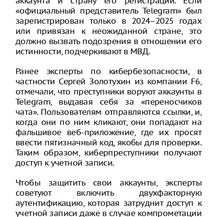
аккаунта и страну его регистрации. Если
«официальный представитель Telegram» был
зарегистрирован только в 2024–2025 годах
или привязан к неожиданной стране, это
должно вызвать подозрения в отношении его
истинности, подчеркивают в МВД.
Ранее эксперты по кибербезопасности, в
частности Сергей Золотухин из компании F6,
отмечали, что преступники воруют аккаунты в
Telegram, выдавая себя за «переносчиков
чата». Пользователям отправляются ссылки, и,
когда они по ним кликают, они попадают на
фальшивое веб-приложение, где их просят
ввести пятизначный код, якобы для проверки.
Таким образом, киберпреступники получают
доступ к учетной записи.
Чтобы защитить свои аккаунты, эксперты
советуют включить двухфакторную
аутентификацию, которая затруднит доступ к
учетной записи даже в случае компрометации