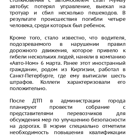
столкновения с автомобилем Lifan Myway
автобус потерял управление, выехал на
тротуар и сбил несколько пешеходов. В
результате происшествия погибли четыре
человека, среди которых был ребенок.
Кроме того, стало известно, что водителя,
подозреваемого в нарушении правил
дорожного движения, которое привело к
гибели нескольких людей, наняли в компанию
«Авто-Ном» 6 марта. Ранее этот иностранный
гражданин, родом из Киргизии, работал в
Санкт-Петербурге, где ему выписали шесть
штрафов. Коллеги характеризовали его
положительно.
После ДТП в администрации города
планируют провести собрание с
представителями перевозчиков для
обсуждения мер по улучшению безопасности
на дорогах. В мэрии специально отметили
необходимость повышения квалификации