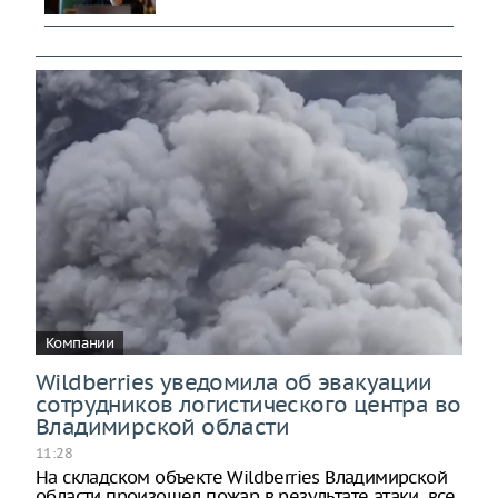
Компании
Wildberries уведомила об эвакуации
сотрудников логистического центра во
Владимирской области
11:28
На складском объекте Wildberries Владимирской
области произошел пожар в результате атаки, все