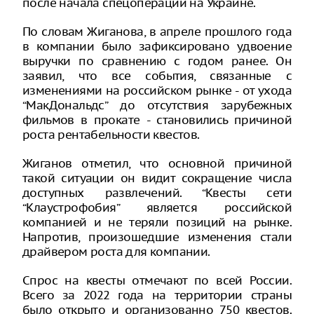
после начала спецоперации на Украине.
По словам Жиганова, в апреле прошлого года
в компании было зафиксировано удвоение
выручки по сравнению с годом ранее. Он
заявил, что все события, связанные с
изменениями на российском рынке - от ухода
“МакДональдс” до отсутствия зарубежных
фильмов в прокате - становились причиной
роста рентабельности квестов.
Жиганов отметил, что основной причиной
такой ситуации он видит сокращение числа
доступных развлечений. “Квесты сети
“Клаустрофобия” является российской
компанией и не теряли позиций на рынке.
Напротив, произошедшие изменения стали
драйвером роста для компании.
Спрос на квесты отмечают по всей России.
Всего за 2022 года на территории страны
было открыто и организованно 750 квестов.