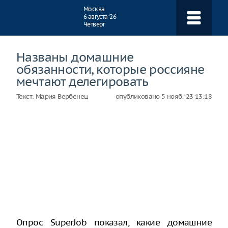
Навигация
Москва
6 августа ‘26
Четверг
Названы домашние
обязанности, которые россияне
мечтают делегировать
Текст:
Мария Вербенец
опубликовано
5 нояб. ‘23 13:18
Опрос SuperJob показал, какие домашние