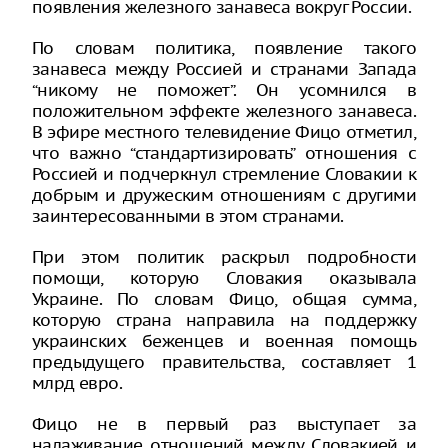
появления железного занавеса вокруг России.
По словам политика, появление такого
занавеса между Россией и странами Запада
“никому не поможет”. Он усомнился в
положительном эффекте железного занавеса.
В эфире местного телевидение Фицо отметил,
что важно “стандартизировать” отношения с
Россией и подчеркнул стремление Словакии к
добрым и дружеским отношениям с другими
заинтересованными в этом странами.
При этом политик раскрыл подробности
помощи, которую Словакия оказывала
Украине. По словам Фицо, общая сумма,
которую страна направила на поддержку
украинских беженцев и военная помощь
предыдущего правительства, составляет 1
млрд евро.
Фицо не в первый раз выступает за
налаживание отношений между Словакией и