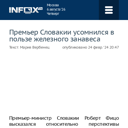
Навигация
Москва
6 августа ‘26
Четверг
Премьер Словакии усомнился в
пользе железного занавеса
Текст:
Мария Вербенец
опубликовано
24 февр. ‘24 20:47
Премьер-министр Словакии Роберт Фицо
высказался относительно перспективы