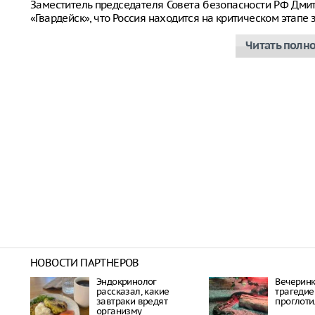
Заместитель председателя Совета безопасности РФ Дм
«Гвардейск», что Россия находится на критическом этап
Читать полн
НОВОСТИ ПАРТНЕРОВ
Эндокринолог
Вечеринк
рассказал, какие
трагедие
завтраки вредят
проглоти
организму