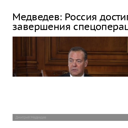
Медведев: Россия дости
завершения спецопера
Дмитрий Медведев