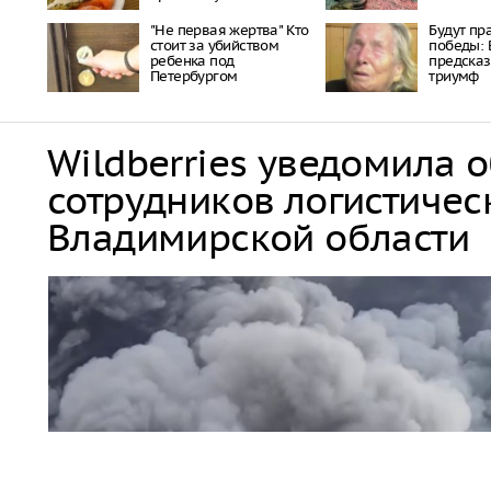
"Не первая жертва" Кто
Будут пр
стоит за убийством
победы: 
ребенка под
предска
Петербургом
триумф
Wildberries уведомила 
сотрудников логистичес
Владимирской области