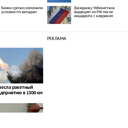
Банки срочно изменили
Гражданку Узбекистана
условия по вкладам
выдворят из РФ после
инцидента с ковриком
РЕКЛАМА
несла ракетный
едприятию в 1300 км