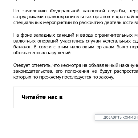
По заявлению Федеральной налоговой службы, терр
сотрудниками правоохранительных органов в кратчайши
специальных мероприятий по раскрытию деятельности в
На фоне западных санкций и ввода ограничительных м
валютных операций участились случаи нелегальных с
банкнот. В связи с этим налоговым органам было по
обозначенных нарушений.
Следует отметить, что несмотря на объявленный накану
законодательства, его положения не будут распростр
которых по-прежнему преследуется по закону.
Читайте нас в
ДОБАВИТЬ КОММЕН