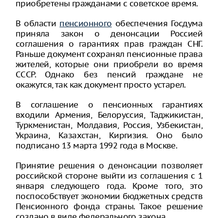
приобретены гражданами с советское время.
В области
пенсионного
обеспечения Госдума
приняла закон о денонсации Россией
соглашения о гарантиях прав граждан СНГ.
Раньше документ сохранял пенсионные права
жителей, которые они приобрели во время
СССР. Однако без пенсий граждане не
окажутся, так как документ просто устарел.
В соглашение о пенсионных гарантиях
входили Армения, Белоруссия, Таджикистан,
Туркменистан, Молдавия, Россия, Узбекистан,
Украина, Казахстан, Киргизия. Оно было
подписано 13 марта 1992 года в Москве.
Принятие решения о денонсации позволяет
российской стороне выйти из соглашения с 1
января следующего года. Кроме того, это
поспособствует экономии бюджетных средств
Пенсионного фонда страны. Такое решение
создано в виде федерального закона.