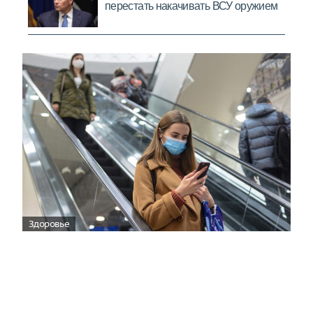
Здоровье
Вирусам вопреки: практическое
руководство по противовирусной
защите
08:00
Поздняя осень — время, когда «мелочи» решают