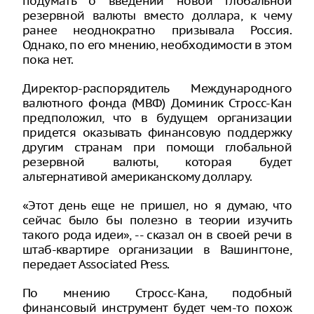
подумать о введении новой глобальной
резервной валюты вместо доллара, к чему
ранее неоднократно призывала Россия.
Однако, по его мнению, необходимости в этом
пока нет.
Директор-распорядитель Международного
валютного фонда (МВФ) Доминик Стросс-Кан
предположил, что в будущем организации
придется оказывать финансовую поддержку
другим странам при помощи глобальной
резервной валюты, которая будет
альтернативой американскому доллару.
«Этот день еще не пришел, но я думаю, что
сейчас было бы полезно в теории изучить
такого рода идеи», -- сказал он в своей речи в
штаб-квартире организации в Вашингтоне,
передает Associated Press.
По мнению Стросс-Кана, подобный
финансовый инструмент будет чем-то похож