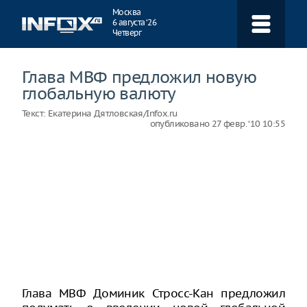
Навигация
Москва
6 августа ‘26
Четверг
Глава МВФ предложил новую
глобальную валюту
Текст:
Екатерина Дятловская/Infox.ru
опубликовано
27 февр. ‘10 10:55
Глава МВФ Доминик Стросс-Кан предложил