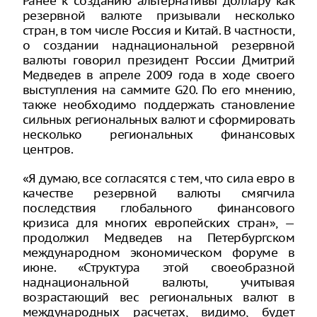
Ранее к созданию альтернативы доллару как
резервной валюте призывали несколько
стран, в том числе Россия и Китай. В частности,
о создании наднациональной резервной
валюты говорил президент России Дмитрий
Медведев в апреле 2009 года в ходе своего
выступления на саммите G20. По его мнению,
также необходимо поддержать становление
сильных региональных валют и сформировать
несколько региональных финансовых
центров.
«Я думаю, все согласятся с тем, что сила евро в
качестве резервной валюты смягчила
последствия глобального финансового
кризиса для многих европейских стран», —
продолжил Медведев на Петербургском
международном экономическом форуме в
июне. «Структура этой своеобразной
наднациональной валюты, учитывая
возрастающий вес региональных валют в
международных расчетах, видимо, будет