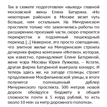
Так в сюжете подоготовлен «выход» главной
московской жены Елена Батурина. «Но
некоторым районам в Москве везет чуть
больше, чем остальным. На Мичуринском
проспекте только что закончились работы по
расширению проезжей части, скоро откроется
перекресток и подземный пешеходный
переход [...] Наверное, это просто совпадение,
что элитное жилье на Мичуринском строила
дочерняя фирма компании «Интеко», которая,
как известно, принадлежит Елене Батуриной,
жене мэра Москвы Юрия Лужкова, -- Кстати,
другая фирма Батуриной выиграла конкурс. И
теперь здесь же, на западе столицы, строит
продолжение Мосфильмовской улицы, в итоге
получится полноценный дублер
Мичуринского проспекта. 500 метров новой
дороги обойдутся бюджету в общей
сложности почти в 5 млрд рублей, то есть
около 10 млн за метр дорожного полотна».