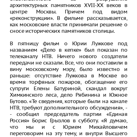
архитектурных памятников XVII-XX веков в
центре Москвы. Причем под видом
«реконструкции». В фильме рассказывается,
как московские власти принимали решение о
сносе исторических памятников столицы.
В пятницу фильм о Юрии Лужкове под
названием «Дело в кепке» был показан по
телеканалу НТВ. Ничего нового создатели
передачи не сказали. Все, что они поставили в
вину московскому мэру, было известно и
раньше: отсутствие Лужкова в Москве во
время торфяных пожаров, обогащение его
супруги Елены Батуриной, скандал вокруг
Химкинского леса, дело Рябинина и Южное
Бутово. «Те сведения, которые были на канале
НТВ, требуют дополнительного обсуждения», -
- сообщил председатель партии «Единая
Россия» Борис Грызлов в субботу. «Я думаю,
что мы и с Юрием Михайловичем
переговорим на эту тему, и внутри Высшего