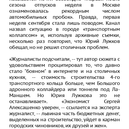
сезона отпусков неделя в Москве
ознаменовалась рекордным числом
автомобильных пробок». Правда, первая
неделя сентября стала лишь поводом. Канал
назвал ситуацию в городе «транспортным
коллапсом» и, используя архивные съемки,
несколько раз повторил, что Юрий Лужков
обещал, но не решил столичных проблем.
«Журналисты подсчитали, -- тут автор сюжета с
удовольствием процитировал то, что давно
стало "бояном" в интернете и на столичных
кухнях, -- стоимость строительства 4-го
транспортного кольца больше, чем Большого
адронного коллайдера или тоннеля под Ла-
Маншем. Но Юрия Лужкова это не
останавливает». «Экономист Сергей
Алексашенко уверен, -- ссылается на эксперта
журналист, -- львиная часть бюджетных денег,
выделенных на строительство, уйдет в карман
городских чиновников, их друзей и жен».