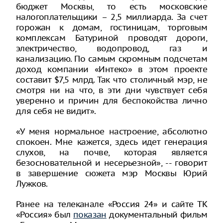
бюджет Москвы, то есть московские
налогоплательщики – 2,5 миллиарда. За счет
горожан к домам, гостиницам, торговым
комплексам Батуриной проводят дороги,
электричество, водопровод, газ и
канализацию. По самым скромным подсчетам
доход компании «Интеко» в этом проекте
составит $7,5 млрд. Так что столичный мэр, не
смотря ни на что, в эти дни чувствует себя
уверенно и причин для беспокойства лично
для себя не видит».
«У меня нормальное настроение, абсолютно
спокоен. Мне кажется, здесь идет генерация
слухов, на почве, которая является
безосновательной и несерьезной», -- говорит
в завершение сюжета мэр Москвы Юрий
Лужков.
Ранее на телеканале «Россия 24» и сайте ТК
«Россия» был
показан
документальный фильм