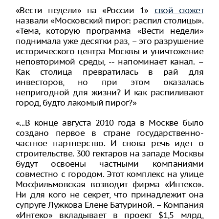
«Вести недели» на «России 1»
свой сюжет
назвали «Московский пирог: распил столицы».
«Тема, которую программа «Вести недели»
поднимала уже десятки раз, – это разрушение
исторического центра Москвы и уничтожение
неповторимой среды, -- напоминает канал. –
Как столица превратилась в рай для
инвесторов, но при этом оказалась
непригодной для жизни? И как распиливают
город, будто лакомый пирог?»
«...В конце августа 2010 года в Москве было
создано первое в стране государственно-
частное партнерство. И снова речь идет о
строительстве. 300 гектаров на западе Москвы
будут освоены частными компаниями
совместно с городом. Этот комплекс на улице
Мосфильмовская возводит фирма «Интеко».
Ни для кого не секрет, что принадлежит она
супруге Лужкова Елене Батуриной. – Компания
«Интеко» вкладывает в проект $1,5 млрд,