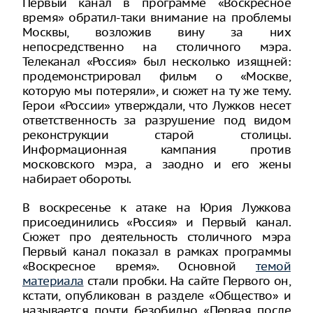
Первый канал в программе «Воскресное
время» обратил-таки внимание на проблемы
Москвы, возложив вину за них
непосредственно на столичного мэра.
Телеканал «Россия» был несколько изящней:
продемонстрировал фильм о «Москве,
которую мы потеряли», и сюжет на ту же тему.
Герои «России» утверждали, что Лужков несет
ответственность за разрушение под видом
реконструкции старой столицы.
Информационная кампания против
московского мэра, а заодно и его жены
набирает обороты.
В воскресенье к атаке на Юрия Лужкова
присоединились «Россия» и Первый канал.
Сюжет про деятельность столичного мэра
Первый канал показал в рамках программы
«Воскресное время». Основной
темой
материала
стали пробки. На сайте Первого он,
кстати, опубликован в разделе «Общество» и
называется почти безобидно «Первая после