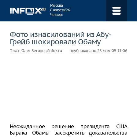
Навигация
Москва
6 августа ‘26
Четверг
Фото изнасилований из Абу-
Грейб шокировали Обаму
Текст:
Олег Зегонов/Infox.ru
опубликовано
28 мая ‘09 11:06
Неожиданное решение президента США
Барака Обамы засекретить доказательства