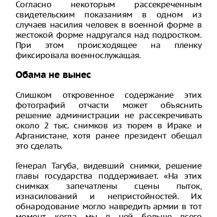
Согласно некоторым рассекреченным
свидетельским показаниям в одном из
случаев насилия человек в военной форме в
жестокой форме надругался над подростком.
При этом происходящее на пленку
фиксировала военнослужащая.
Обама не вынес
Слишком откровенное содержание этих
фотографий отчасти может объяснить
решение администрации не рассекречивать
около 2 тыс. снимков из тюрем в Ираке и
Афганистане, хотя ранее президент обещал
это сделать.
Генерал Тагуба, видевший снимки, решение
главы государства поддерживает. «На этих
снимках запечатлены сцены пыток,
изнасилований и непристойностей. Их
обнародование могло навредить армии в тот
момент, когда мы в ней больше всего