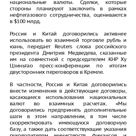
национальные валюты. Сделки, которые
стороны планируют заключить в рамках
нефтегазового сотрудничества, оцениваются
в $100 млрд.
Россия и Китай договорились активнее
использовать во взаимной торговле рубль и
юань, передает Reuters слова российского
президента Дмитрия Медведева, сказанные
им на совместной с председателем КНР Ху
Цзиньтао пресс-конференции по итогам
двусторонних переговоров в Кремле.
В частности, Россия и Китая договорились
внести изменения в действующие договоры,
касающиеся использования национальных
валют во взаимных расчетах. «Мы
договорились предпринять дополнительные
шаги в этом направлении, в том числе
скорректировать имеющуюся договорную
базу, а также дать соответствующие указания
руководителям министерств финансов и