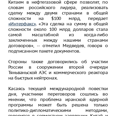
Китаем в нефтегазовой сфере позволят, по
словам российского лидера, реализовать
сделку между двумя странами в общей
сложности на $100 млрд, передает
«Интерфакс»
. «Эта сделка на сумму в общей
сложности около 100 млрд долларов стала
самой масштабной из когда-либо
заключенных между нашими странами
договоров», -- отметил Медведев, говоря о
подписанном пакете документов.
Стороны также договорились об участии
России в сооружении второй очереди
Тяньваньской АЭС и коммерческого реактора
на быстрых нейтронах.
Касаясь текущей международной повестки
дня, участники переговоров сошлись во
мнении, что проблема иранской ядерной
программы может быть решена только
политико-дипломатическими методами,
говорится в совместном заявлении. Китай и