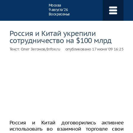
Навигация
Москва
9 августа ‘26
Воскресенье
Россия и Китай укрепили
сотрудничество на $100 млрд
Текст:
Олег Зегонов/Infox.ru
опубликовано
17 июня ‘09 16:25
Россия и Китай договорились активнее
использовать во взаимной торговле свои