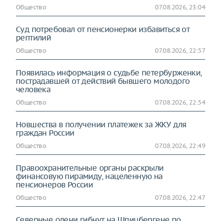
Общество
07.08.2026, 23:04
Суд потребовал от пенсионерки избавиться от
рептилий
Общество
07.08.2026, 22:57
Появилась информация о судьбе петербурженки,
пострадавшей от действий бывшего молодого
человека
Общество
07.08.2026, 22:54
Новшества в получении платежек за ЖКУ для
граждан России
Общество
07.08.2026, 22:49
Правоохранительные органы раскрыли
финансовую пирамиду, нацеленную на
пенсионеров России
Общество
07.08.2026, 22:47
Северные олени гибнут на Шпицбергене по