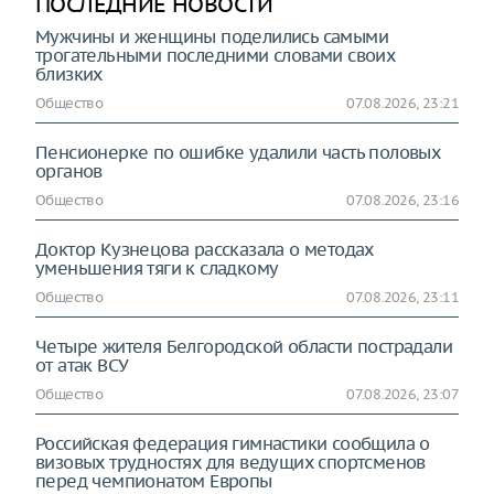
ПОСЛЕДНИЕ НОВОСТИ
Мужчины и женщины поделились самыми
трогательными последними словами своих
близких
Общество
07.08.2026, 23:21
Пенсионерке по ошибке удалили часть половых
органов
Общество
07.08.2026, 23:16
Доктор Кузнецова рассказала о методах
уменьшения тяги к сладкому
Общество
07.08.2026, 23:11
Четыре жителя Белгородской области пострадали
от атак ВСУ
Общество
07.08.2026, 23:07
Российская федерация гимнастики сообщила о
визовых трудностях для ведущих спортсменов
перед чемпионатом Европы