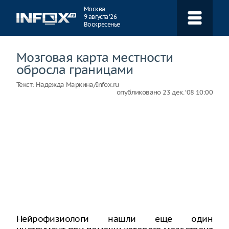
Навигация
Москва
9 августа ‘26
Воскресенье
Мозговая карта местности
обросла границами
Текст:
Надежда Маркина/Infox.ru
опубликовано
23 дек. ‘08 10:00
Нейрофизиологи нашли еще один