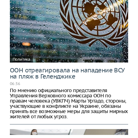
Политика
ООН отреагировала на нападение ВСУ
на пляж в Геленджике
06:36
По мнению официального представителя
Управления Верховного комиссара ООН по
правам человека (УВКПЧ) Марты Уртадо, стороны,
участвующие в конфликте на Украине, обязаны
принять все возможные меры для защиты мирных
жителей от любых угроз.