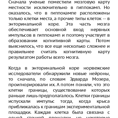
Сначала ученые поместили мозговую карту
местности исключительно в гиппокамп. Но
оказалось, что в гиппокампе расположены
только клетки места, а прочие типы клеток -- в
энторинальной коре. Эта часть мозга
обеспечивает основной вход нервных
импульсов в гиппокамп и поэтому участвует в
образовании когнитивной карты. Потом
выяснилось, что все еще несколько сложнее и
правильнее считать когнитивную карту
результатом работы всего мозга.
Когда в энторинальной коре норвежские
исследователи обнаружили новые нейроны,
то сначала, по словам Эдварда Мозера,
проигнорировали их. А потом поняли, что это
клетки границы, существование которых
раньше лишь предполагалось. Клетки границы
испускали импульс тогда, когда крыса
приближалась к границам экспериментальной
площадки. Каждая клетка была связана с
одной стенкой площадки, но некоторые