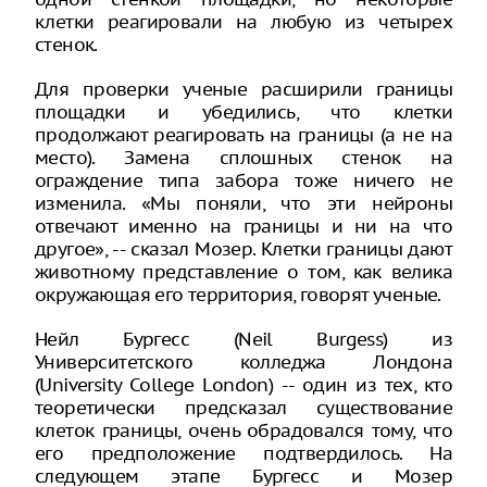
клетки реагировали на любую из четырех
стенок.
Для проверки ученые расширили границы
площадки и убедились, что клетки
продолжают реагировать на границы (а не на
место). Замена сплошных стенок на
ограждение типа забора тоже ничего не
изменила. «Мы поняли, что эти нейроны
отвечают именно на границы и ни на что
другое», -- сказал Мозер. Клетки границы дают
животному представление о том, как велика
окружающая его территория, говорят ученые.
Нейл Бургесс (Neil Burgess) из
Университетского колледжа Лондона
(University College London) -- один из тех, кто
теоретически предсказал существование
клеток границы, очень обрадовался тому, что
его предположение подтвердилось. На
следующем этапе Бургесс и Мозер