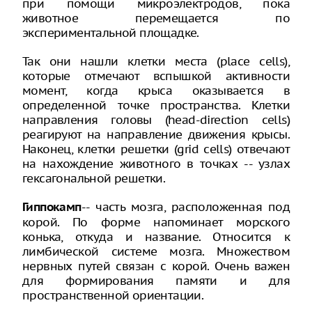
при помощи микроэлектродов, пока
животное перемещается по
экспериментальной площадке.
Так они нашли клетки места (place cells),
которые отмечают вспышкой активности
момент, когда крыса оказывается в
определенной точке пространства. Клетки
направления головы (head-direction cells)
реагируют на направление движения крысы.
Наконец, клетки решетки (grid cells) отвечают
на нахождение животного в точках -- узлах
гексагональной решетки.
-- часть мозга, расположенная под
Гиппокамп
корой. По форме напоминает морского
конька, откуда и название. Относится к
лимбической системе мозга. Множеством
нервных путей связан с корой. Очень важен
для формирования памяти и для
пространственной ориентации.