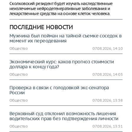
Сколковский резидент будет изучать наследственные
неизлечимые нейродегенеративные заболевания и
лекарственные средства на основе клеток человека.
ПОСЛЕДНИЕ НОВОСТИ
Мужчина был пойман на тайной съемке соседок в
момент их переодевания
Общество
07.08.2026, 14:10
Экономический курс: каков прогноз стоимости
доллара к концу года?
Общество
07.08.2026, 14:03
Проверка в связи с голодовкой экс-сенатора
России
Общество
07.08.2026, 13:58
Верховный суд отклонил возможность лишения
водительских прав без подтверждения личности
Общество
07.08.2026, 13:51