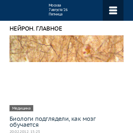
Навигация
Москва
7 августа ‘26
Пятница
НЕЙРОН. ГЛАВНОЕ
Медицина
Биологи подглядели, как мозг
обучается
20.02.2012, 15:23