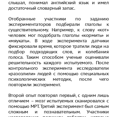
слышал, понимал английский язык и имел
достаточный словарный запас.
Отобранные участники по заданию
экспериментаторов подбирали глаголы к
существительному. Например, к слову «кот»
человек мог подобрать глаголы «кормить» и
«мяукать». В ходе эксперимента датчики
фиксировали время, которое тратили люди на
подбор подходящих слов, и колебания
голоса. Таким способом ученые оценивали
решительность каждого испытуемого. После
контрольного эксперимента исследователи
«разозлили» людей с помощью специальных
психологических методик, после чего
повторили эксперимент.
Второй опыт повторял первый, с одним лишь
отличием – мозг испытуемых сканировался с
помощью МРТ. Третий эксперимент был самым
сложным и познавательным. Участники