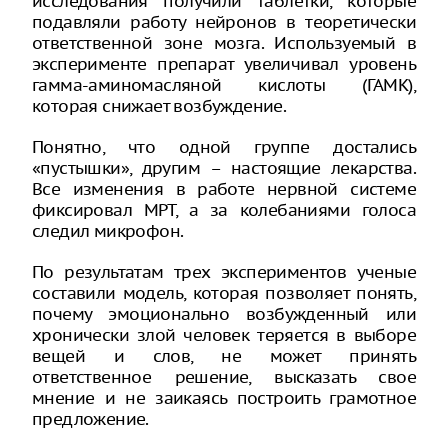
исследования получили таблетки, которые
подавляли работу нейронов в теоретически
ответственной зоне мозга. Используемый в
эксперименте препарат увеличивал уровень
гамма-аминомасляной кислоты (ГАМК),
которая снижает возбуждение.
Понятно, что одной группе достались
«пустышки», другим – настоящие лекарства.
Все изменения в работе нервной системе
фиксировал МРТ, а за колебаниями голоса
следил микрофон.
По результатам трех экспериментов ученые
составили модель, которая позволяет понять,
почему эмоционально возбужденный или
хронически злой человек теряется в выборе
вещей и слов, не может принять
ответственное решение, высказать свое
мнение и не заикаясь построить грамотное
предложение.