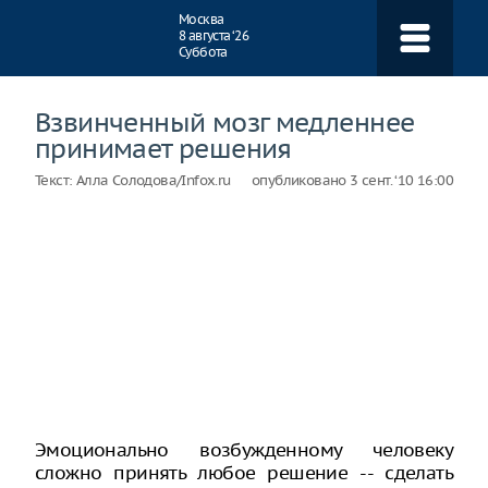
Навигация
Москва
8 августа ‘26
Суббота
Взвинченный мозг медленнее
принимает решения
Текст:
Алла Солодова/Infox.ru
опубликовано
3 сент. ‘10 16:00
Эмоционально возбужденному человеку
сложно принять любое решение -- сделать