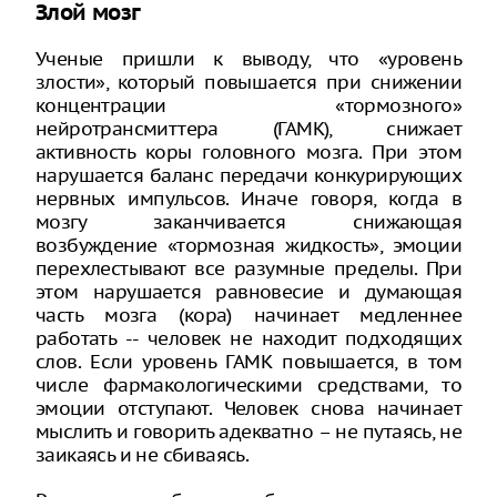
Злой мозг
Ученые пришли к выводу, что «уровень
злости», который повышается при снижении
концентрации «тормозного»
нейротрансмиттера (ГАМК), снижает
активность коры головного мозга. При этом
нарушается баланс передачи конкурирующих
нервных импульсов. Иначе говоря, когда в
мозгу заканчивается снижающая
возбуждение «тормозная жидкость», эмоции
перехлестывают все разумные пределы. При
этом нарушается равновесие и думающая
часть мозга (кора) начинает медленнее
работать -- человек не находит подходящих
слов. Если уровень ГАМК повышается, в том
числе фармакологическими средствами, то
эмоции отступают. Человек снова начинает
мыслить и говорить адекватно – не путаясь, не
заикаясь и не сбиваясь.