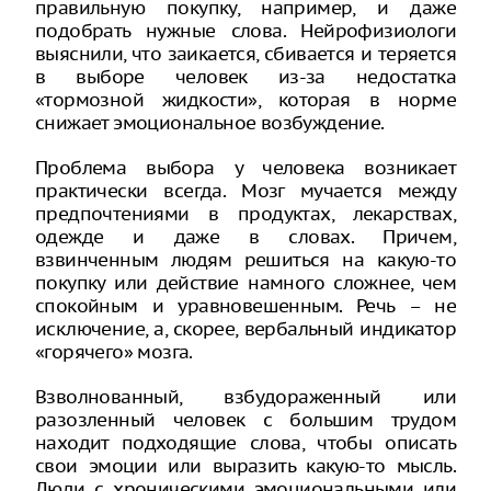
правильную покупку, например, и даже
подобрать нужные слова. Нейрофизиологи
выяснили, что заикается, сбивается и теряется
в выборе человек из-за недостатка
«тормозной жидкости», которая в норме
снижает эмоциональное возбуждение.
Проблема выбора у человека возникает
практически всегда. Мозг мучается между
предпочтениями в продуктах, лекарствах,
одежде и даже в словах. Причем,
взвинченным людям решиться на какую-то
покупку или действие намного сложнее, чем
спокойным и уравновешенным. Речь – не
исключение, а, скорее, вербальный индикатор
«горячего» мозга.
Взволнованный, взбудораженный или
разозленный человек с большим трудом
находит подходящие слова, чтобы описать
свои эмоции или выразить какую-то мысль.
Люди с хроническими эмоциональными или