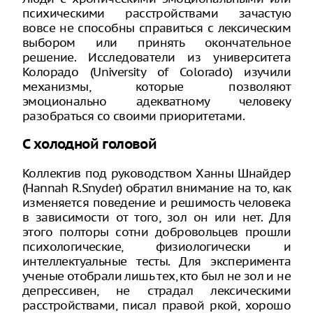
психическими расстройствами зачастую
вовсе не способны справиться с лексическим
выбором или принять окончательное
решение. Исследователи из университета
Колорадо (University of Colorado) изучили
механизмы, которые позволяют
эмоционально адекватному человеку
разобраться со своими приоритетами.
С холодной головой
Коллектив под руководством Ханны Шнайдер
(Hannah R.Snyder) обратил внимание на то, как
изменяется поведение и решимость человека
в зависимости от того, зол он или нет. Для
этого полторы сотни добровольцев прошли
психологические, физиологически и
интеллектуальные тесты. Для эксперимента
ученые отобрали лишь тех, кто был не зол и не
депрессивен, не страдал лексическими
расстройствами, писал правой ркой, хорошо