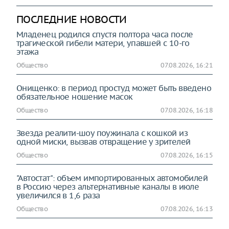
ПОСЛЕДНИЕ НОВОСТИ
Младенец родился спустя полтора часа после
трагической гибели матери, упавшей с 10-го
этажа
Общество
07.08.2026, 16:21
Онищенко: в период простуд может быть введено
обязательное ношение масок
Общество
07.08.2026, 16:18
Звезда реалити-шоу поужинала с кошкой из
одной миски, вызвав отвращение у зрителей
Общество
07.08.2026, 16:15
"Автостат": объем импортированных автомобилей
в Россию через альтернативные каналы в июле
увеличился в 1,6 раза
Общество
07.08.2026, 16:13