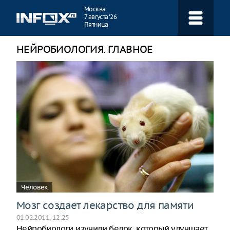
Навигация
Москва
7 августа ‘26
Пятница
НЕЙРОБИОЛОГИЯ. ГЛАВНОЕ
Человек
Мозг создает лекарство для памяти
01.02.2011, 12:25
Нейробиологи изучили белок, который улучшает