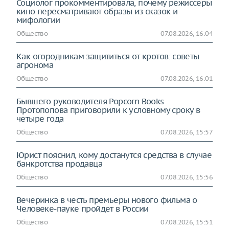
Социолог прокомментировала, почему режиссеры
кино пересматривают образы из сказок и
мифологии
Общество
07.08.2026, 16:04
Как огородникам защититься от кротов: советы
агронома
Общество
07.08.2026, 16:01
Бывшего руководителя Popcorn Books
Протопопова приговорили к условному сроку в
четыре года
Общество
07.08.2026, 15:57
Юрист пояснил, кому достанутся средства в случае
банкротства продавца
Общество
07.08.2026, 15:56
Вечеринка в честь премьеры нового фильма о
Человеке-пауке пройдет в России
Общество
07.08.2026, 15:51