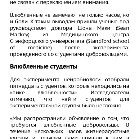
не связан с переключением внимания.
Влюбленные не замечают не только часов, но
и боли. К таким выводам пришли ученые под
руководством доктора Шона Маки (Sean
Mackey) из Медицинского центра
Стэнфордского университета (Standford school
of medicine) после эксперимента,
проведенного со студентами добровольцами.
Влюбленные студенты
Для эксперимента нейробиологи отобрали
пятнадцать студентов, которые находились на
«пике влюбленности». Исследователи
отмечают, что найти студентов для
экспериментальной группы было несложно.
«Мы распространили объявление о том, что
требуются влюбленные добровольцы. В
течение нескольких часов жизнерадостные
юноши и девушки сами пришли к нам в