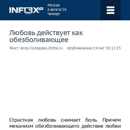
Навигация
Москва
6 августа ‘26
Четверг
Любовь действует как
обезболивающее
Текст:
Алла Солодова /Infox.ru
опубликовано
14 окт. ‘10 12:25
Страстная любовь снимает боль. Причем
механизм обезболивающего действия любви