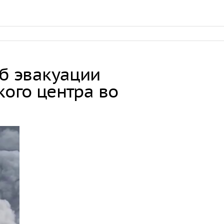
об эвакуации
кого центра во