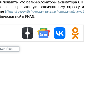
 полагать, что белки-блокаторы активатора СТГ
вне -- препятствуют оксидантному стрессу и
тье
Effects of a growth hormone-releasing hormone antagonist
убликованной в PNAS.
ТАРИЙ
(
0
)