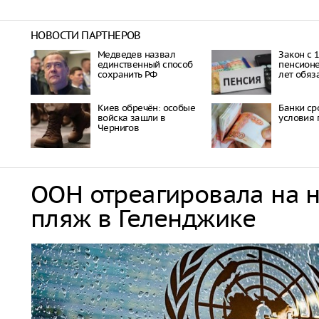
НОВОСТИ ПАРТНЕРОВ
Медведев назвал
Закон с 1
единственный способ
пенсионе
сохранить РФ
лет обя
Киев обречён: особые
Банки ср
войска зашли в
условия 
Чернигов
ООН отреагировала на 
пляж в Геленджике