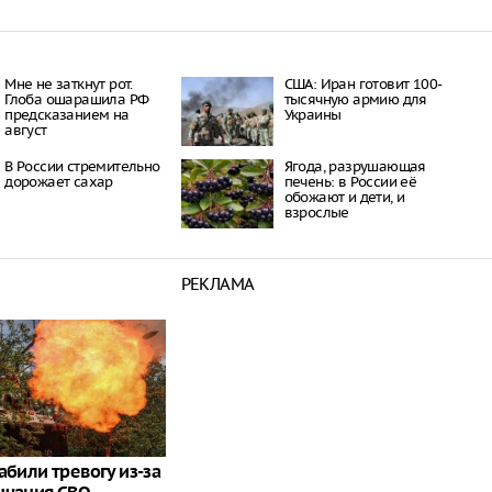
Мне не заткнут рот.
США: Иран готовит 100-
Глоба ошарашила РФ
тысячную армию для
предсказанием на
Украины
август
В России стремительно
Ягода, разрушающая
дорожает сахар
печень: в России её
обожают и дети, и
взрослые
РЕКЛАМА
абили тревогу из-за