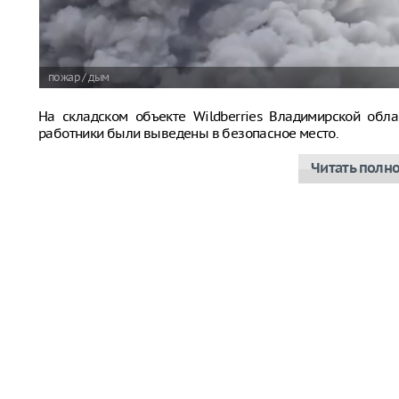
пожар / дым
На складском объекте Wildberries Владимирской обла
работники были выведены в безопасное место.
Читать полн