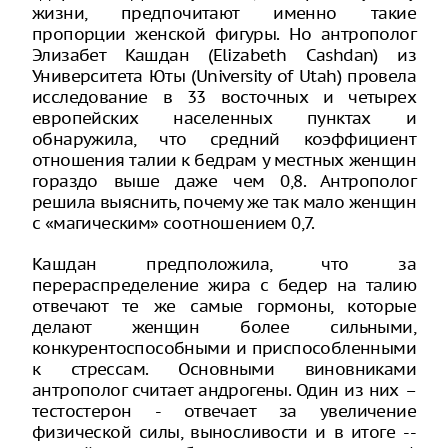
жизни, предпочитают именно такие
пропорции женской фигуры. Но антрополог
Элизабет Кашдан (Elizabeth Cashdan) из
Университета Юты (University of Utah) провела
исследование в 33 восточных и четырех
европейских населенных пунктах и
обнаружила, что средний коэффициент
отношения талии к бедрам у местных женщин
гораздо выше даже чем 0,8. Антрополог
решила выяснить, почему же так мало женщин
с «магическим» соотношением 0,7.
Кашдан предположила, что за
перераспределение жира с бедер на талию
отвечают те же самые гормоны, которые
делают женщин более сильными,
конкурентоспособными и приспособленными
к стрессам. Основными виновниками
антрополог считает андрогены. Один из них –
тестостерон - отвечает за увеличение
физической силы, выносливости и в итоге --