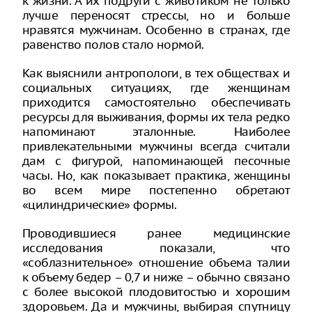
к жизни. А их подруги с животиком не только
лучше переносят стрессы, но и больше
нравятся мужчинам. Особенно в странах, где
равенство полов стало нормой.
Как выяснили антропологи, в тех обществах и
социальных ситуациях, где женщинам
приходится самостоятельно обеспечивать
ресурсы для выживания, формы их тела редко
напоминают эталонные. Наиболее
привлекательными мужчины всегда считали
дам с фигурой, напоминающей песочные
часы. Но, как показывает практика, женщины
во всем мире постепенно обретают
«цилиндрические» формы.
Проводившиеся ранее медицинские
исследования показали, что
«соблазнительное» отношение объема талии
к объему бедер – 0,7 и ниже – обычно связано
с более высокой плодовитостью и хорошим
здоровьем. Да и мужчины, выбирая спутницу