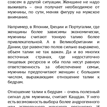
совсем в другой ситуации. Женщине не надо
выживать – она получает необходимое от
мужчины, по сути, меняя фигуру на мужское
внимание.
Например, в Японии, Греции и Португалии, где
женщины более зависимы экономически,
мужчины считают тонкую талию более
привлекательной. А в Великобритании и
Дании, где равенство полов сильно выражено,
объем талии не так важен. Да и во многих
восточных странах, где недостаточно
пищевых ресурсов и оба пола несут равную
ответственность за обеспечение семьи,
мужчины предпочитают женщин с большим
числом, выражающим отношение талии к
бедрам.
Отношение талии к бедрам – очень полезный
сигнал для мужчины, считает Кашдан. У него
есть возможность выбора более андрогенного
или эстрогенного женского организма. И