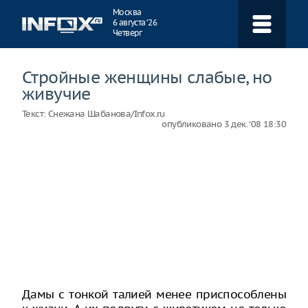
Навигация
Москва
6 августа ‘26
Четверг
Стройные женщины слабые, но
живучие
Текст:
Снежана Шабанова/Infox.ru
опубликовано
3 дек. ‘08 18:30
Дамы с тонкой талией менее приспособлены