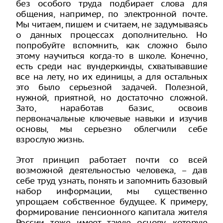
без особого труда подбирает слова для
общения, например, по электронной почте.
Мы читаем, пишем и считаем, не задумываясь
о данных процессах дополнительно. Но
попробуйте вспомнить, как сложно было
этому научиться когда-то в школе. Конечно,
есть среди нас вундеркинды, схватывавшие
все на лету, но их единицы, а для остальных
это было серьезной задачей. Полезной,
нужной, приятной, но достаточно сложной.
Зато, наработав базис, освоив
первоначальные ключевые навыки и изучив
основы, мы серьезно облегчили себе
взрослую жизнь.
Этот принцип работает почти со всей
возможной деятельностью человека, – дав
себе труд узнать, понять и запомнить базовый
набор информации, мы существенно
упрощаем собственное будущее. К примеру,
формирование пенсионного капитала жителя
России тоже имеет такую основу, которую