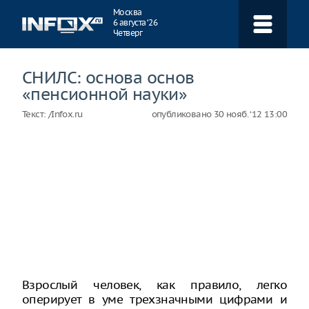
Навигация
Москва
6 августа ‘26
Четверг
СНИЛС: основа основ
«пенсионной науки»
Текст:
/Infox.ru
опубликовано
30 нояб. ‘12 13:00
Взрослый человек, как правило, легко
оперирует в уме трехзначными цифрами и