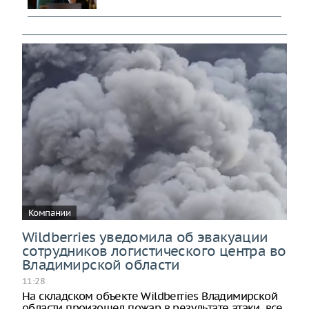
Компании
Wildberries уведомила об эвакуации
сотрудников логистического центра во
Владимирской области
11:28
На складском объекте Wildberries Владимирской
области произошел пожар в результате атаки, все