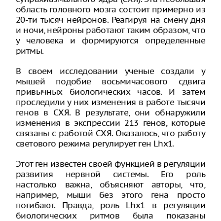
область головного мозга состоит примерно из
20-ти тысяч нейронов. Реагируя на смену дня
и ночи, нейроны работают таким образом, что
у человека и формируются определенные
ритмы.
В своем исследовании ученые создали у
мышей подобие восьмичасового сдвига
привычных биологических часов. И затем
проследили у них изменения в работе тысячи
генов в СХЯ. В результате, они обнаружили
изменения в экспрессии 213 генов, которые
связаны с работой СХЯ. Оказалось, что работу
светового режима регулирует ген Lhx1.
Этот ген известен своей функцией в регуляции
развития нервной системы. Его роль
настолько важна, объясняют авторы, что,
например, мыши без этого гена просто
погибают. Правда, роль Lhx1 в регуляции
биологических ритмов была показаны