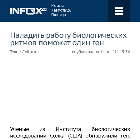
Навигация
Москва
7 августа ‘26
Пятница
Наладить работу биологических
ритмов поможет один ген
Текст:
/Infox.ru
опубликовано
14 авг. ‘14 15:56
Ученые из Института биологических
исследований Солка (США) обнаружили ген,