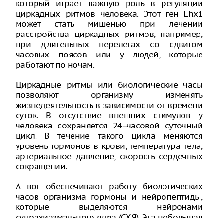
который играет важную роль в регуляции
циркадных ритмов человека. Этот ген Lhx1
может стать мишенью при лечении
расстройства циркадных ритмов, например,
при длительных перелетах со сдвигом
часовых поясов или у людей, которые
работают по ночам.
Циркадные ритмы или биологические часы
позволяют организму изменять
жизнедеятельность в зависимости от времени
суток. В отсутствие внешних стимулов у
человека сохраняется 24−часовой суточный
цикл. В течение такого цикла меняются
уровень гормонов в крови, температура тела,
артериальное давление, скорость сердечных
сокращений.
А вот обеспечивают работу биологических
часов организма гормоны и нейропептиды,
которые выделяются нейронами
супрахиазмального ядра (СХЯ). Эта небольшая