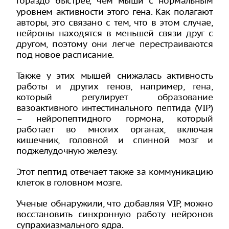
гораздо быстрее
чем мыши с нормальным
,
уровнем активности этого гена. Как полагают
авторы, это связано с тем, что в этом случае,
нейроны находятся в меньшей связи друг с
другом, поэтому они легче перестраиваются
под новое расписание.
Также у этих мышей снижалась активность
работы и других генов, например, гена,
который регулирует образование
вазоактивного интестинального пептида (VIP)
– нейропептидного гормона, который
работает во многих органах, включая
кишечник, головной и спинной мозг и
поджелудочную железу.
Этот пептид отвечает также за коммуникацию
клеток в головном мозге.
Ученые обнаружили, что добавляя VIP, можно
восстановить синхронную работу нейронов
супрахиазмального ядра.