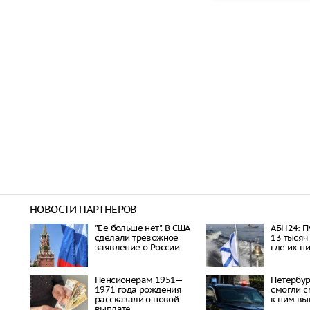
НОВОСТИ ПАРТНЕРОВ
"Ее больше нет". В США
АБН24: П
сделали тревожное
13 тысяч
заявление о России
где их н
Пенсионерам 1951—
Петербу
1971 года рождения
смогли с
рассказали о новой
к ним вы
выплате