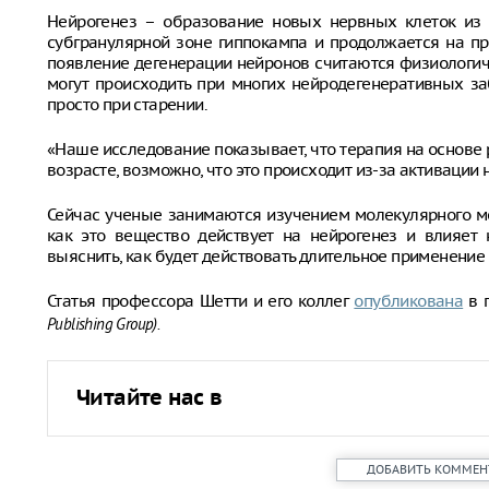
Нейрогенез – образование новых нервных клеток из 
субгранулярной зоне гиппокампа и продолжается на п
появление дегенерации нейронов считаются физиологич
могут происходить при многих нейродегенеративных за
просто при старении.
«Наше исследование показывает, что терапия на основе
возрасте, возможно, что это происходит из-за активации 
Сейчас ученые занимаются изучением молекулярного ме
как это вещество действует на нейрогенез и влияет 
выяснить, как будет действовать длительное применение
Статья профессора Шетти и его коллег
опубликована
в 
Publishing Group).
Читайте нас в
ДОБАВИТЬ КОММЕН