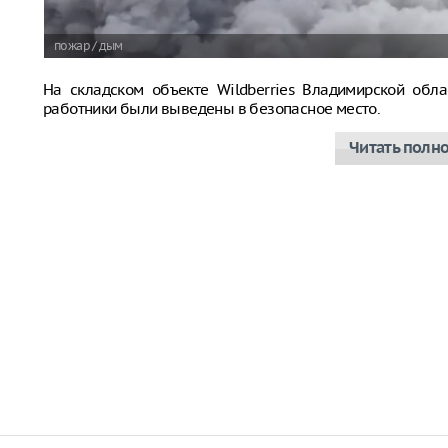
пожар / дым
На складском объекте Wildberries Владимирской обла
работники были выведены в безопасное место.
Читать полн