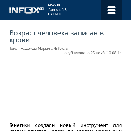
Навигация
Москва
7 августа ‘26
Пятница
Возраст человека записан в
крови
Текст:
Надежда Маркина/Infox.ru
опубликовано
23 нояб. ‘10 08:44
Генетики создали новый инструмент для