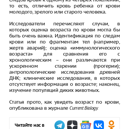
то есть, отличить кровь ребенка от крови
молодого, зрелого или старого человека.
Исследователи перечисляют случаи, в
которых оценка возраста по крови могла бы
быть очень важна. Идентификация по следам
крови или по фрагментам тел (например,
жертв аварий); оценка «иммунологического
возраста» для сравнения его с
хронологическим – они различаются при
ускоренном старении (прогерии);
антропологические исследования древней
ДНК; клинические исследования, в которых
отсутствует информация о возрасте; наконец,
изучение популяций диких животных.
Статья прото, как увидеть возраст по крови,
опубликована в журнале
Current Biology.
Читайте нас в