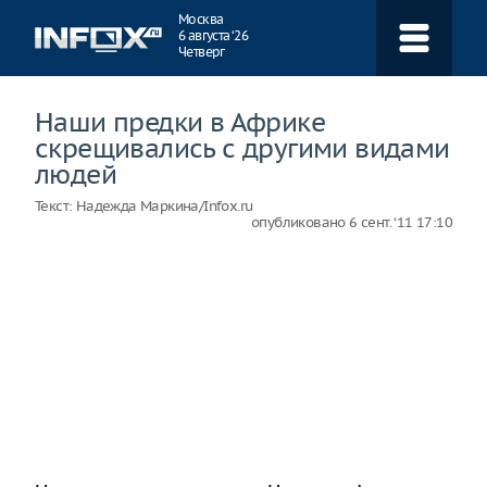
Навигация
Москва
6 августа ‘26
Четверг
Наши предки в Африке
скрещивались с другими видами
людей
Текст:
Надежда Маркина/Infox.ru
опубликовано
6 сент. ‘11 17:10