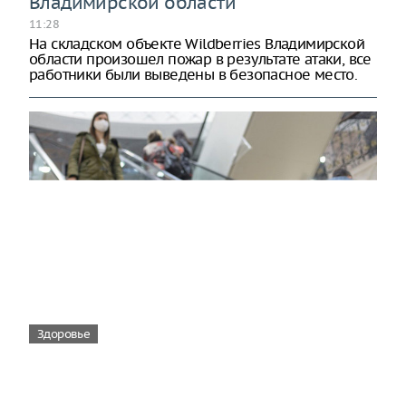
Владимирской области
11:28
На складском объекте Wildberries Владимирской
области произошел пожар в результате атаки, все
работники были выведены в безопасное место.
Здоровье
Вирусам вопреки: практическое
руководство по противовирусной
защите