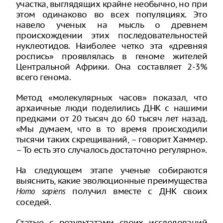
участка, выглядящих крайне необычно, но при
этом одинаково во всех популяциях. Это
навело ученых на мысль о древнем
происхождении этих последовательностей
нуклеотидов. Наиболее четко эта «древняя
роспись» проявлялась в геноме жителей
Центральной Африки. Она составляет 2-3%
всего генома.
Метод «молекулярных часов» показал, что
архаичные люди поделились ДНК с нашими
предками от 20 тысяч до 60 тысяч лет назад.
«Мы думаем, что в то время происходили
тысячи таких скрещиваний, – говорит Хаммер.
– То есть это случалось достаточно регулярно».
На следующем этапе ученые собираются
выяснить, какие эволюционные преимущества
получил вместе с ДНК своих
Homo sapiens
соседей.
Статью с результатами своих исследований