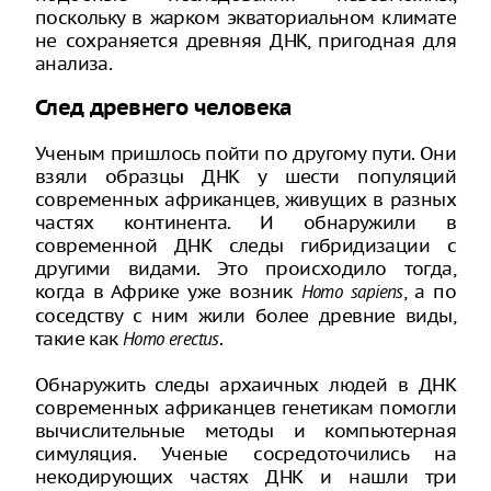
поскольку в жарком экваториальном климате
не сохраняется древняя ДНК, пригодная для
анализа.
След древнего человека
Ученым пришлось пойти по другому пути. Они
взяли образцы ДНК у шести популяций
современных африканцев, живущих в разных
частях континента. И обнаружили в
современной ДНК следы гибридизации с
другими видами. Это происходило тогда,
когда в Африке уже возник
, а по
Homo sapiens
соседству с ним жили более древние виды,
такие как
.
Homo erectus
Обнаружить следы архаичных людей в ДНК
современных африканцев генетикам помогли
вычислительные методы и компьютерная
симуляция. Ученые сосредоточились на
некодирующих частях ДНК и нашли три