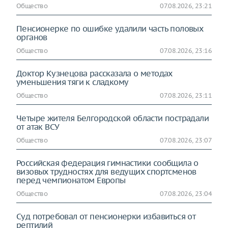
Общество
07.08.2026, 23:21
Пенсионерке по ошибке удалили часть половых
органов
Общество
07.08.2026, 23:16
Доктор Кузнецова рассказала о методах
уменьшения тяги к сладкому
Общество
07.08.2026, 23:11
Четыре жителя Белгородской области пострадали
от атак ВСУ
Общество
07.08.2026, 23:07
Российская федерация гимнастики сообщила о
визовых трудностях для ведущих спортсменов
перед чемпионатом Европы
Общество
07.08.2026, 23:04
Суд потребовал от пенсионерки избавиться от
рептилий