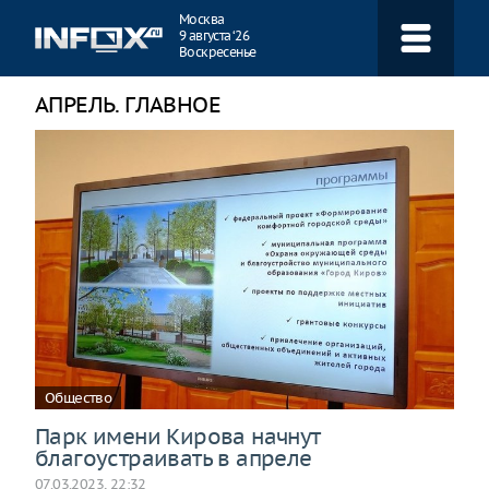
Навигация
Москва
9 августа ‘26
Воскресенье
АПРЕЛЬ. ГЛАВНОЕ
Общество
Парк имени Кирова начнут
благоустраивать в апреле
07.03.2023, 22:32