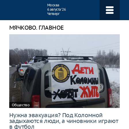
Навигация
Москва
6 августа ‘26
Четверг
МЯЧКОВО. ГЛАВНОЕ
Общество
Нужна эвакуация? Под Коломной
задыхаются люди, а чиновники играют
в футбол