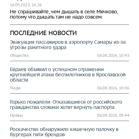
16.05.2023, 16:26
Не спрашивайте, чем дышать в селе Мячково,
потому что дышать там не надо совсем.
ПОСЛЕДНИЕ НОВОСТИ
Эвакуация пассажиров в аэропорту Самары из-за
угрозы ракетного удара
Общество
06.08.2026, 10:43
Евраев объявил о успешном отражении
крупнейшей атаки беспилотников в Ярославской
области
Люди
06.08.2026, 10:06
Горько пожалели: Отказавшиеся от российского
гражданства словаки хотят вернуть паспорта
Нравы
06.08.2026, 09:44
Роскачество обнаружило кишечную палочку в
бургерах пяти брендов