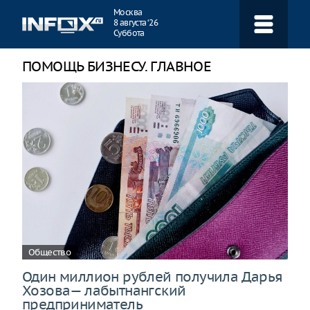
Навигация
Москва
8 августа ‘26
Суббота
ПОМОЩЬ БИЗНЕСУ. ГЛАВНОЕ
Общество
Один миллион рублей получила Дарья
Хозова— лабытнангский
предприниматель