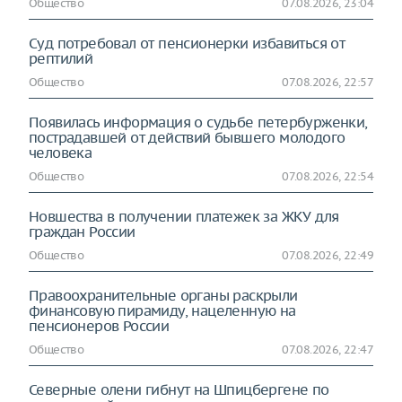
Общество
07.08.2026, 23:04
Суд потребовал от пенсионерки избавиться от
рептилий
Общество
07.08.2026, 22:57
Появилась информация о судьбе петербурженки,
пострадавшей от действий бывшего молодого
человека
Общество
07.08.2026, 22:54
Новшества в получении платежек за ЖКУ для
граждан России
Общество
07.08.2026, 22:49
Правоохранительные органы раскрыли
финансовую пирамиду, нацеленную на
пенсионеров России
Общество
07.08.2026, 22:47
Северные олени гибнут на Шпицбергене по