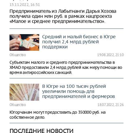
15.11.2022, 16:51
Предприниматель из Лабытнанги Дарья Хозова
получила один млн руб. в рамках нацпроекта
«Малое и среднее предпринимательство».
Средний и малый бизнес в Югре
получил 2,4 млрд рублей
поддержки
Общество
19.08.2022, 21:10
Субъектам малого и среднего предпринимательства в
ХМАО предоставили 2,4 млрд рублей как меру помощи во
время антироссийских санкций.
В Югре на 100 тысяч рублей
увеличили помощь для
предпринимателей и фермеров
Общество
18.07.2022, 21:26
Югорчанам могут предоставить до 350000 руб. на
собственное дело.
ПОСЛЕДНИЕ НОВОСТИ