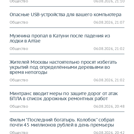
Общество
06.08.2026, 21:10
Опасные USB-устройства для вашего компьютера
Общество
06.08.2026, 21:07
Мужчина пропал в Катуни после падения из
лодки в Алтае
Общество
06.08.2026, 21:02
Жителей Москвы настоятельно просят избегать
укрытий под определёнными деревьями во
время непогоды
Общество
06.08.2026, 21:02
Минтранс вводит меры по защите дорог от атак
БПЛА в список дорожных ремонтных работ
Общество
06.08.2026, 20:48
Фильм "Последний богатырь. Колобок" собрал
почти 45 миллионов рублей в день премьеры
Общество
06.08.2026, 20:42