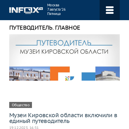
Навигация
Москва
7 августа ‘26
Пятница
ПУТЕВОДИТЕЛЬ. ГЛАВНОЕ
Общество
Музеи Кировской области включили в
единый путеводитель
19.12.2023, 16:51