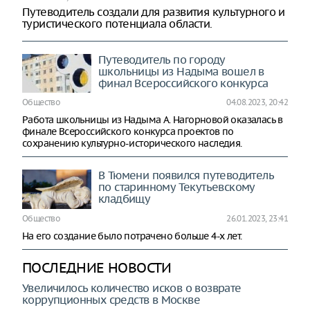
Путеводитель создали для развития культурного и
туристического потенциала области.
Путеводитель по городу
школьницы из Надыма вошел в
финал Всероссийского конкурса
Общество
04.08.2023, 20:42
Работа школьницы из Надыма А. Нагорновой оказалась в
финале Всероссийского конкурса проектов по
сохранению культурно-исторического наследия.
В Тюмени появился путеводитель
по старинному Текутьевскому
кладбищу
Общество
26.01.2023, 23:41
На его создание было потрачено больше 4-х лет.
ПОСЛЕДНИЕ НОВОСТИ
Увеличилось количество исков о возврате
коррупционных средств в Москве