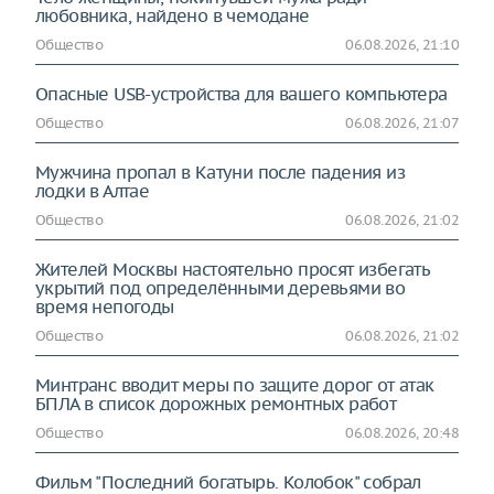
любовника, найдено в чемодане
Общество
06.08.2026, 21:10
Опасные USB-устройства для вашего компьютера
Общество
06.08.2026, 21:07
Мужчина пропал в Катуни после падения из
лодки в Алтае
Общество
06.08.2026, 21:02
Жителей Москвы настоятельно просят избегать
укрытий под определёнными деревьями во
время непогоды
Общество
06.08.2026, 21:02
Минтранс вводит меры по защите дорог от атак
БПЛА в список дорожных ремонтных работ
Общество
06.08.2026, 20:48
Фильм "Последний богатырь. Колобок" собрал