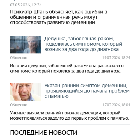
07.05.2026, 12:34
Психиатр Штань объясняет, как ошибки в
общении и ограниченная речь могут
способствовать развитию деменции.
Девушка, заболевшая раком,
поделилась симптомом, который
возник за два года до диагноза
Общество
19.03.2026, 18:24
История девушки, заболевшей раком: она рассказала о
симптоме, который появился за два года до диагноза.
Указан ранний симптом деменции,
проявляющийся до начала проблем
с памятью
Общество
17.03.2026, 18:04
Ученые выявили ранний признак деменции, который
может появляться задолго до первых проблем с памятью.
ПОСЛЕДНИЕ НОВОСТИ