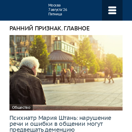
Навигация
Москва
7 августа ‘26
Пятница
РАННИЙ ПРИЗНАК. ГЛАВНОЕ
Общество
Психиатр Мария Штань: нарушение
речи и ошибки в общении могут
предвещать деменцию