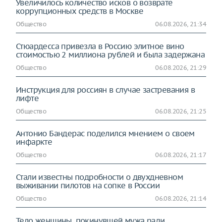
Увеличилось количество исков о возврате
коррупционных средств в Москве
Общество
06.08.2026, 21:34
Стюардесса привезла в Россию элитное вино
стоимостью 2 миллиона рублей и была задержана
Общество
06.08.2026, 21:29
Инструкция для россиян в случае застревания в
лифте
Общество
06.08.2026, 21:25
Антонио Бандерас поделился мнением о своем
инфаркте
Общество
06.08.2026, 21:17
Стали известны подробности о двухдневном
выживании пилотов на сопке в России
Общество
06.08.2026, 21:14
Тело женщины, покинувшей мужа ради