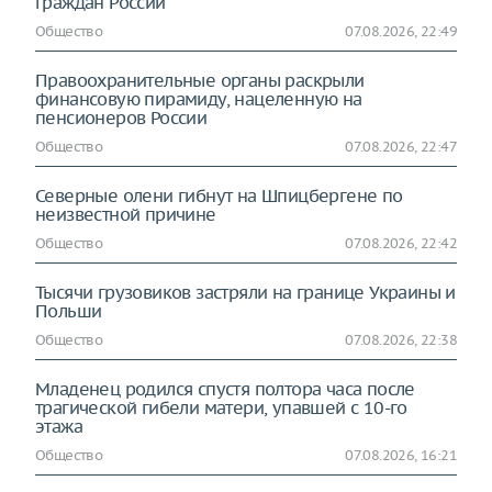
граждан России
Общество
07.08.2026, 22:49
Правоохранительные органы раскрыли
финансовую пирамиду, нацеленную на
пенсионеров России
Общество
07.08.2026, 22:47
Северные олени гибнут на Шпицбергене по
неизвестной причине
Общество
07.08.2026, 22:42
Тысячи грузовиков застряли на границе Украины и
Польши
Общество
07.08.2026, 22:38
Младенец родился спустя полтора часа после
трагической гибели матери, упавшей с 10-го
этажа
Общество
07.08.2026, 16:21