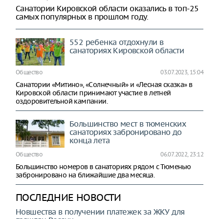
Санатории Кировской области оказались в топ-25
самых популярных в прошлом году.
552 ребенка отдохнули в
санаториях Кировской области
Общество
03.07.2023, 15:04
Санатории «Митино», «Солнечный» и «Лесная сказка» в
Кировской области принимают участие в летней
оздоровительной кампании.
Большинство мест в тюменских
санаториях забронировано до
конца лета
Общество
06.07.2022, 23:12
Большинство номеров в санаториях рядом с Тюменью
забронировано на ближайшие два месяца.
ПОСЛЕДНИЕ НОВОСТИ
Новшества в получении платежек за ЖКУ для