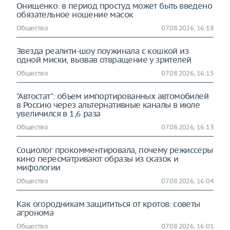
Онищенко: в период простуд может быть введено
обязательное ношение масок
Общество
07.08.2026, 16:18
Звезда реалити-шоу поужинала с кошкой из
одной миски, вызвав отвращение у зрителей
Общество
07.08.2026, 16:15
"Автостат": объем импортированных автомобилей
в Россию через альтернативные каналы в июле
увеличился в 1,6 раза
Общество
07.08.2026, 16:13
Социолог прокомментировала, почему режиссеры
кино пересматривают образы из сказок и
мифологии
Общество
07.08.2026, 16:04
Как огородникам защититься от кротов: советы
агронома
Общество
07.08.2026, 16:01