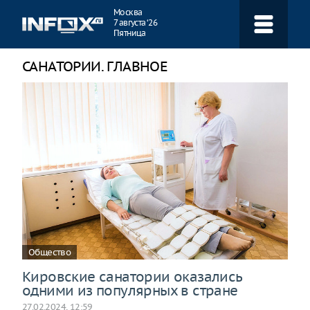
Навигация
Москва
7 августа ‘26
Пятница
САНАТОРИИ. ГЛАВНОЕ
Общество
Кировские санатории оказались
одними из популярных в стране
27.02.2024, 12:59