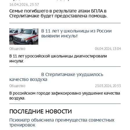
16.04.2026, 23:57
Семье погибшего в результате атаки БПЛА в
Стерлитамаке будет предоставлена помощь.
В 11 лет у школьницы из России
выявили инсульт
Общество
06.04.2026, 13:04
В 11 лет у российской школьницы диагностировали
инсульт.
В Стерлитамаке ухудшилось
качество воздуха
Общество
23.03.2026, 20:53
В российском городе зафиксировано ухудшение качества
воздуха.
ПОСЛЕДНИЕ НОВОСТИ
Психиатр объяснила преимущества совместных
тренировок