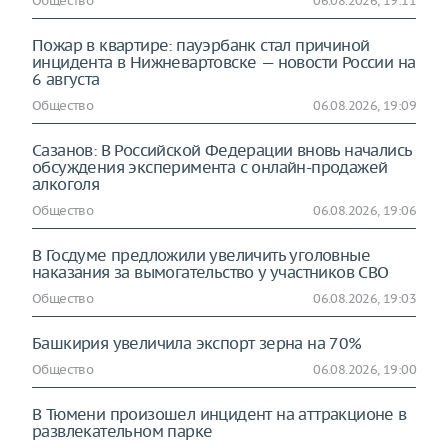
Общество
06.08.2026, 19:11
Пожар в квартире: пауэрбанк стал причиной
инцидента в Нижневартовске — новости России на
6 августа
Общество
06.08.2026, 19:09
Сазанов: В Российской Федерации вновь начались
обсуждения эксперимента с онлайн-продажей
алкоголя
Общество
06.08.2026, 19:06
В Госдуме предложили увеличить уголовные
наказания за вымогательство у участников СВО
Общество
06.08.2026, 19:03
Башкирия увеличила экспорт зерна на 70%
Общество
06.08.2026, 19:00
В Тюмени произошел инцидент на аттракционе в
развлекательном парке