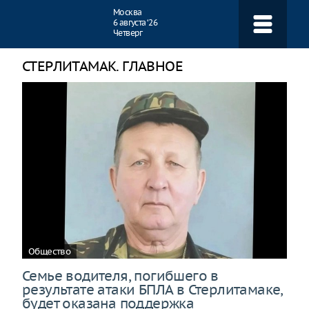
Навигация
Москва
6 августа ‘26
Четверг
СТЕРЛИТАМАК. ГЛАВНОЕ
Общество
Семье водителя, погибшего в
результате атаки БПЛА в Стерлитамаке,
будет оказана поддержка