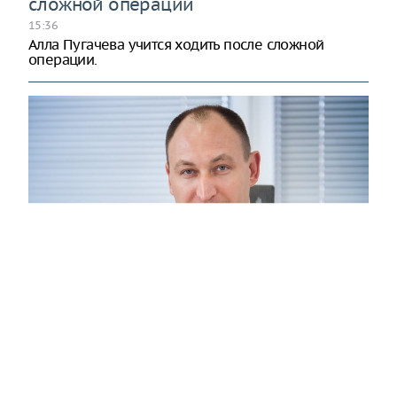
сложной операции
15:36
Алла Пугачева учится ходить после сложной
операции.
Московские кадры: Суниев Альберт
Альфатович
20:58