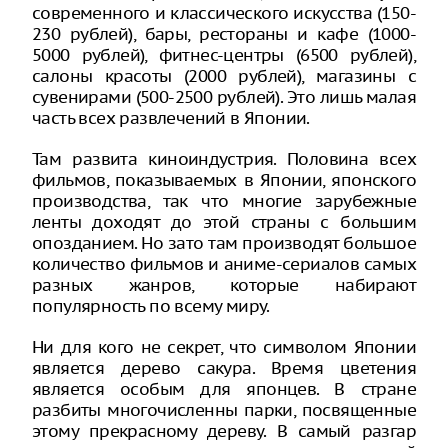
современного и классического искусства (150-
230 рублей), бары, рестораны и кафе (1000-
5000 рублей), фитнес-центры (6500 рублей),
салоны красоты (2000 рублей), магазины с
сувенирами (500-2500 рублей). Это лишь малая
часть всех развлечений в Японии.
Там развита киноиндустрия. Половина всех
фильмов, показываемых в Японии, японского
производства, так что многие зарубежные
ленты доходят до этой страны с большим
опозданием. Но зато там производят большое
количество фильмов и аниме-сериалов самых
разных жанров, которые набирают
популярность по всему миру.
Ни для кого не секрет, что символом Японии
является дерево сакура. Время цветения
является особым для японцев. В стране
разбиты многочисленны парки, посвященные
этому прекрасному дереву. В самый разгар