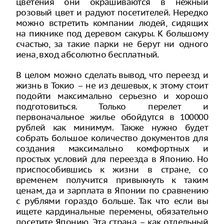
цветения они окрашиваются в нежный
розовый цвет и радуют посетителей. Нередко
можно встретить компании людей, сидящих
на пикнике под деревом сакуры. К большому
счастью, за такие парки не берут ни одного
иена, вход абсолютно бесплатный.
В целом можно сделать вывод, что переезд и
жизнь в Токио – не из дешевых, к этому стоит
подойти максимально серьезно и хорошо
подготовиться. Только перелет и
первоначальное жилье обойдутся в 100000
рублей как минимум. Также нужно будет
собрать большое количество документов для
создания максимально комфортных и
простых условий для переезда в Японию. Но
приспособившись к жизни в стране, со
временем получится привыкнуть к таким
ценам, да и зарплата в Японии по сравнению
с рублями гораздо больше. Так что если вы
ищете кардинальные перемены, обязательно
посетите Японию. Эта страна – как отдельный