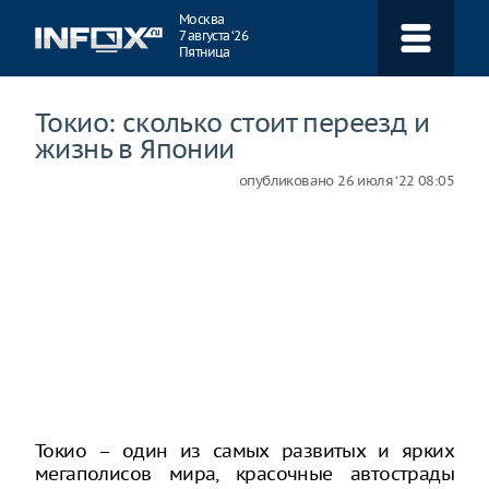
Навигация
Москва
7 августа ‘26
Пятница
Токио: сколько стоит переезд и
жизнь в Японии
опубликовано
26 июля ‘22 08:05
Токио – один из самых развитых и ярких
мегаполисов мира, красочные автострады