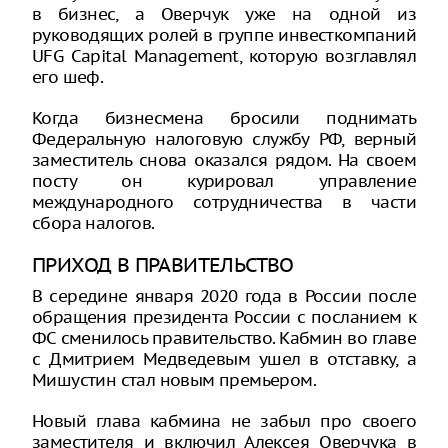
в бизнес, а Оверчук уже на одной из
руководящих ролей в группе инвесткомпаний
UFG Capital Management, которую возглавлял
его шеф.
Когда бизнесмена бросили поднимать
Федеральную налоговую службу РФ, верный
заместитель снова оказался рядом. На своем
посту он курировал управление
международного сотрудничества в части
сбора налогов.
ПРИХОД В ПРАВИТЕЛЬСТВО
В середине января 2020 года в России после
обращения президента России с посланием к
ФС сменилось правительство. Кабмин во главе
с Дмитрием Медведевым ушел в отставку, а
Мишустин стал новым премьером.
Новый глава кабмина не забыл про своего
заместителя и включил Алексея Оверчука в