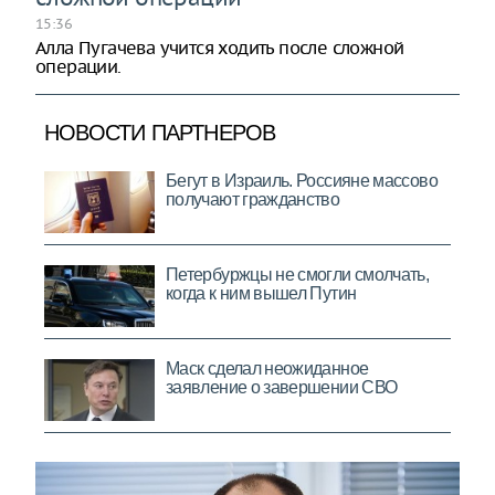
15:36
Алла Пугачева учится ходить после сложной
операции.