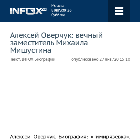
Навигация
Москва
8 августа ‘26
Суббота
Алексей Оверчук: вечный
заместитель Михаила
Мишустина
Текст:
INFOX Биографии
опубликовано
27 янв. ‘20 15:10
Алексей Оверчук. Биография: «Тимирязевка»,