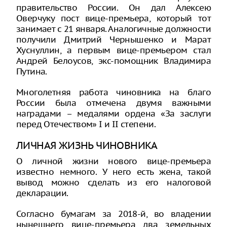
правительство России. Он дал Алексею
Оверчуку пост вице-премьера, который тот
занимает с 21 января. Аналогичные должности
получили Дмитрий Чернышенко и Марат
Хуснуллин, а первым вице-премьером стал
Андрей Белоусов, экс-помощник Владимира
Путина.
Многолетняя работа чиновника на благо
России была отмечена двумя важными
наградами – медалями ордена «За заслуги
перед Отечеством» I и II степени.
ЛИЧНАЯ ЖИЗНЬ ЧИНОВНИКА
О личной жизни нового вице-премьера
известно немного. У него есть жена, такой
вывод можно сделать из его налоговой
декларации.
Согласно бумагам за 2018-й, во владении
нынешнего вице-премьера два земельных