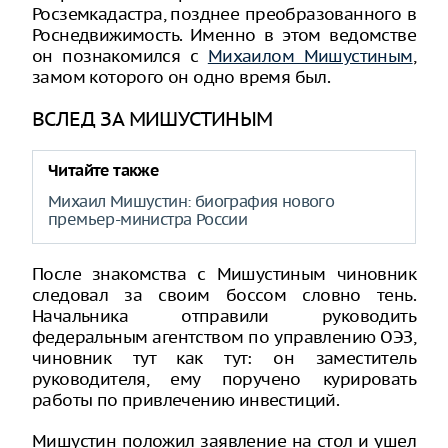
Росземкадастра, позднее преобразованного в
Роснедвижимость. Именно в этом ведомстве
он познакомился с
Михаилом Мишустиным
,
замом которого он одно время был.
ВСЛЕД ЗА МИШУСТИНЫМ
Читайте также
Михаил Мишустин: биография нового
премьер-министра России
После знакомства с Мишустиным чиновник
следовал за своим боссом словно тень.
Начальника отправили руководить
федеральным агентством по управлению ОЭЗ,
чиновник тут как тут: он заместитель
руководителя, ему поручено курировать
работы по привлечению инвестиций.
Мишустин положил заявление на стол и ушел