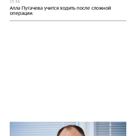
15:36
Алла Пугачева учится ходить после сложной
операции.