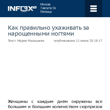
Навигация
Москва
7 августа ‘26
Пятница
Как правильно ухаживать за
нарощенными ногтями
Текст:
Мария Малышева
опубликовано
11 июня ‘20 18:17
Женщины с каждым днём окружены все
большим и большим количеством сюрпризов