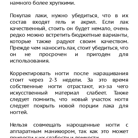
намного более хрупкими.
Покупая лаки, нужно убедиться, что в их
состав входят гель и акрил. Если лак
качественный, стоить он будет немало, очень
редко можно встретить бюджетные варианты,
которые также радуют своим качеством.
Прежде чем наносить лак, стоит убедиться, что
он не просрочен и пригоден для
использования.
Корректировать ногти после наращивания
стоит через 2-3 недели. За это время
собственные ногти отрастают, из-за чего
искусственный материал слабеет. Также
следует помнить, что новый участок ногтя
следует покрыть новой порции лака для
ногтей.
Нельзя совмещать нарощенные ногти с
аппаратным маникюром, так как это может
привести к их слабости и ломкости.