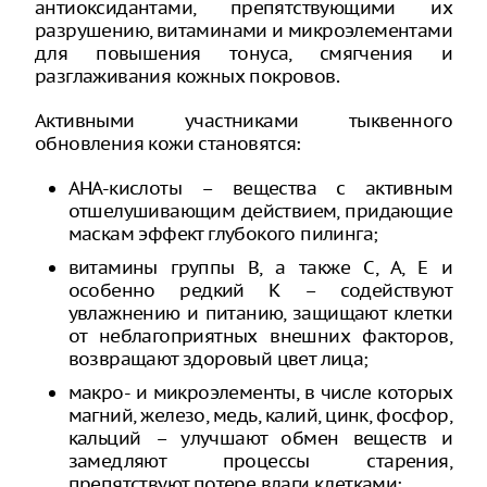
антиоксидантами, препятствующими их
разрушению, витаминами и микроэлементами
для повышения тонуса, смягчения и
разглаживания кожных покровов.
Активными участниками тыквенного
обновления кожи становятся:
АНА-кислоты – вещества с активным
отшелушивающим действием, придающие
маскам эффект глубокого пилинга;
витамины группы B, а также C, A, E и
особенно редкий K – содействуют
увлажнению и питанию, защищают клетки
от неблагоприятных внешних факторов,
возвращают здоровый цвет лица;
макро- и микроэлементы, в числе которых
магний, железо, медь, калий, цинк, фосфор,
кальций – улучшают обмен веществ и
замедляют процессы старения,
препятствуют потере влаги клетками;