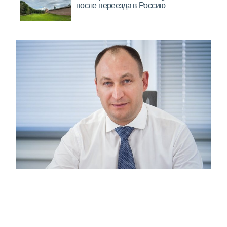
Московские кадры: Суниев Альберт
Альфатович
20:58
Москва признана одним из самых
привлекательных мегаполисов мира.