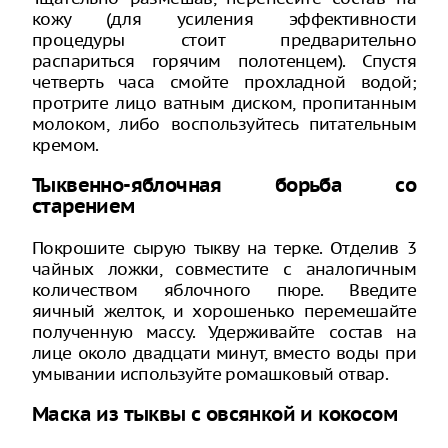
кожу (для усиления эффективности
процедуры стоит предварительно
распариться горячим полотенцем). Спустя
четверть часа смойте прохладной водой;
протрите лицо ватным диском, пропитанным
молоком, либо воспользуйтесь питательным
кремом.
Тыквенно-яблочная борьба со
старением
Покрошите сырую тыкву на терке. Отделив 3
чайных ложки, совместите с аналогичным
количеством яблочного пюре. Введите
яичный желток, и хорошенько перемешайте
полученную массу. Удерживайте состав на
лице около двадцати минут, вместо воды при
умывании используйте ромашковый отвар.
Маска из тыквы с овсянкой и кокосом