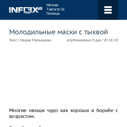
Навигация
Москва
7 августа ‘26
Пятница
Молодильные маски с тыквой
Текст:
Мария Малышева
опубликовано
9 дек. ‘20 18:20
Многие овощи чудо как хороши в борьбе с
возрастом.