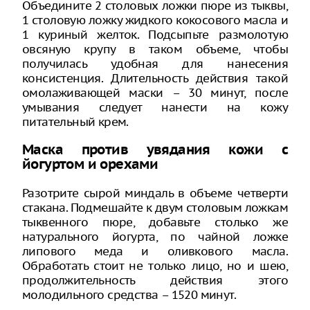
Объедините 2 столовых ложки пюре из тыквы,
1 столовую ложку жидкого кокосового масла и
1 куриный желток. Подсыпьте размолотую
овсяную крупу в таком объеме, чтобы
получилась удобная для нанесения
консистенция. Длительность действия такой
омолаживающей маски – 30 минут, после
умывания следует нанести на кожу
питательный крем.
Маска против увядания кожи с
йогуртом и орехами
Разотрите сырой миндаль в объеме четверти
стакана. Подмешайте к двум столовым ложкам
тыквенного пюре, добавьте столько же
натурального йогурта, по чайной ложке
липового меда и оливкового масла.
Обработать стоит не только лицо, но и шею,
продолжительность действия этого
молодильного средства – 1520 минут.