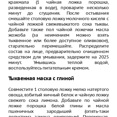
крахмала (1 чайная ложка порошка,
разведенная в воде), проварите несколько
минут до сгущения. После остывания
смешайте столовую ложку молочного киселя с
чайной ложкой свежевыжатого сока тыквы.
Добавьте также пол чайной ложечки масла
жожоба (за неимением можно взять
тыквенное или более доступное оливковое),
старательно перемешайте. Распределите
состав на лице, предварительно очищенном
средством для умывания, задержите на 2025
минут. Умывшись теплой водой,
воспользуйтесь питательным кремом.
Тыквенная маска с глиной
Совместите 1 столовую ложку мелко натертого
овоща, взбитый яичный белок и чайную ложку
свежего сока лимона. Добавьте по чайной
ложке порошка белой глины и масла
пшеничных зародышей (опять-таки
допустима замена оливковым). Перемешав,