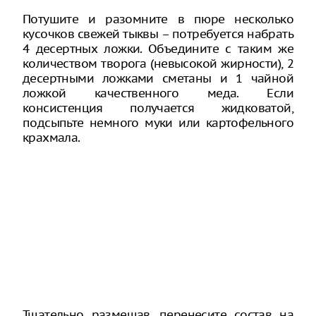
Потушите и разомните в пюре несколько
кусочков свежей тыквы – потребуется набрать
4 десертных ложки. Объедините с таким же
количеством творога (невысокой жирности), 2
десертными ложками сметаны и 1 чайной
ложкой качественного меда. Если
консистенция получается жидковатой,
подсыпьте немного муки или картофельного
крахмала.
Тщательно размешав, перенесите состав на