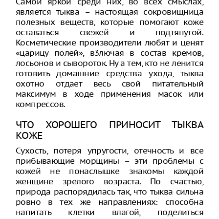
Самой яркой среди них, во всех смыслах,
является тыква – настоящая сокровищница
полезных веществ, которые помогают коже
оставаться свежей и подтянутой.
Косметические производители любят и ценят
«царицу полей», в3лючая в состав кремов,
лосьонов и сывороток. Ну а тем, кто не ленится
готовить домашние средства ухода, тыква
охотно отдает весь свой питательный
максимум в ходе применения масок или
компрессов.
ЧТО ХОРОШЕГО ПРИНОСИТ ТЫКВА
КОЖЕ
Сухость, потеря упругости, отечность и все
прибывающие морщины – эти проблемы с
кожей не понаслышке знакомы каждой
женщине зрелого возраста. По счастью,
природа распорядилась так, что тыква сильна
ровно в тех же направлениях: способна
напитать клетки влагой, поделиться