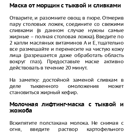
Маска от морщин с тыквой и сливками
Отварите, и разомните овощ в пюре. Отмерив
пару столовых ложек, соедините со свежими
сливками (в данном случае нужны самые
жирные – полная столовая ложка). Введите по
2 капли масляных витаминов A и E, тщательно
все размешайте и перенесите на чистую кожу
лица (разрешается даже обработать область
вокруг глаз). Предоставьте маске активно
действовать в течение 20 минут.
На заметку: достойной заменой сливкам в
деле тыквенного омоложения может
становиться жирный кефир.
Молочная лифтинг-маска с тыквой и
жожоба
Вскипятите полстакана молока. Не снимая с
огня, введите раствор картофельного