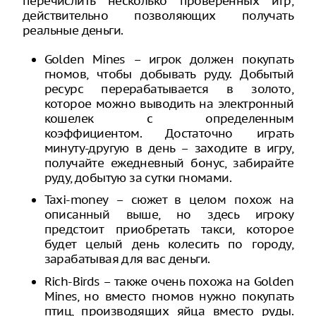
перечислить несколько проверенных игр,
действительно позволяющих получать
реальные деньги.
Golden Mines – игрок должен покупать
гномов, чтобы добывать руду. Добытый
ресурс перерабатывается в золото,
которое можно выводить на электронный
кошелек с определенным
коэффициентом. Достаточно играть
минуту-другую в день – заходите в игру,
получайте ежедневный бонус, забирайте
руду, добытую за сутки гномами.
Taxi-money – сюжет в целом похож на
описанный выше, но здесь игроку
предстоит приобретать такси, которое
будет целый день колесить по городу,
зарабатывая для вас деньги.
Rich-Birds – также очень похожа на Golden
Mines, но вместо гномов нужно покупать
птиц, производящих яйца вместо руды.