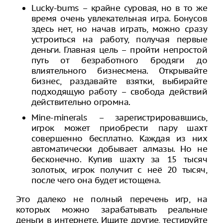
Lucky-bums – крайне суровая, но в то же
время очень увлекательная игра. Бонусов
здесь нет, но начав играть, можно сразу
устроиться на работу, получая первые
деньги. Главная цель – пройти непростой
путь от безработного бродяги до
влиятельного бизнесмена. Открывайте
бизнес, раздавайте взятки, выбирайте
подходящую работу – свобода действий
действительно огромна.
Mine-minerals – зарегистрировавшись,
игрок может приобрести пару шахт
совершенно бесплатно. Каждая из них
автоматически добывает алмазы. Но не
бесконечно. Купив шахту за 15 тысяч
золотых, игрок получит с неё 20 тысяч,
после чего она будет истощена.
Это далеко не полный перечень игр, на
которых можно зарабатывать реальные
деньги в интернете. Ищите другие, тестируйте