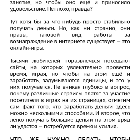
занятие, но чтобы оно ещё и приносило
удовольствие. Неплохо, правда?
Тут хотя бы за что-нибудь просто стабильно
получать деньги. Но, как ни странно, они
правы, таковой вид работы за
вознаграждение в интернете существует — это
онлайн-игры.
Тысячи любителей поразвлечься посещают
сайты, на которых увлекательно провести
время, играя, но чтобы на этом ещё и
заработать, задумываются единицы, и это у
них получается. Не вникая глубоко в вопрос,
почему различные сервисы платят за участие
посетителя в играх на их страницах, отметим
сам факт того, что заработать деньги здесь
можно несколькими способами. И второе, что
легко получать большие деньги на этом вряд
ли удастся — потребуется время и усилия.
ЧТО ЖЕ НУЖНО ДЕЛАТЬ, ЧТОБЫ