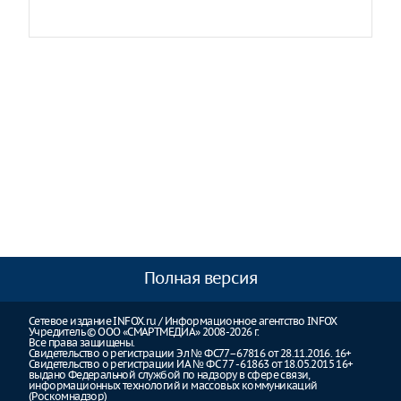
Полная версия
Сетевое издание INFOX.ru / Информационное агентство INFOX
Учредитель © ООО «СМАРТМЕДИА» 2008-2026 г.
Все права защищены.
Свидетельство о регистрации Эл № ФС77–67816 от 28.11.2016. 16+
Свидетельство о регистрации ИА № ФС 77 - 61863 от 18.05.2015 16+
выдано Федеральной службой по надзору в сфере связи,
информационных технологий и массовых коммуникаций
(Роскомнадзор)