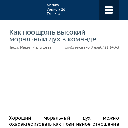
Навигация
Москва
7 августа ‘26
Пятница
Как поощрять высокий
моральный дух в команде
Текст:
Мария Малышева
опубликовано
9 нояб. ‘21 14:43
Хороший моральный дух можно
охарактеризовать как позитивное отношение