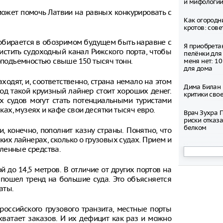
и мифологи
может помочь Латвии на равных конкурировать с
Как огородн
кротов: сов
 собирается в обозримом будущем быть наравне с
Я приобрета
стить судоходный канал Рижского порта, чтобы
пелёнки для 
оподъемностью свыше 150 тысяч тонн.
меня нет: 1
для дома
ходят, и, соответственно, страна немало на этом
Дима Билан 
под такой круизный лайнер стоит хороших денег.
критики сво
 судов могут стать потенциальными туристами
вках, музеях и кафе свои десятки тысяч евро.
Врач Зухра 
риски отказа
белком
и, конечно, пополнит казну страны. Понятно, что
ских лайнерах, сколько о грузовых судах. Прием и
Увеличилось
ленные средства.
возврате ко
Москве
 до 14,5 метров. В отличие от других портов на
е пошел тренд на большие суда. Это объясняется
Стюардесса 
элитное вин
аты.
миллиона ру
задержана
российского грузового транзита, местные порты
хватает заказов. И их дефицит как раз и можно
Инструкция 