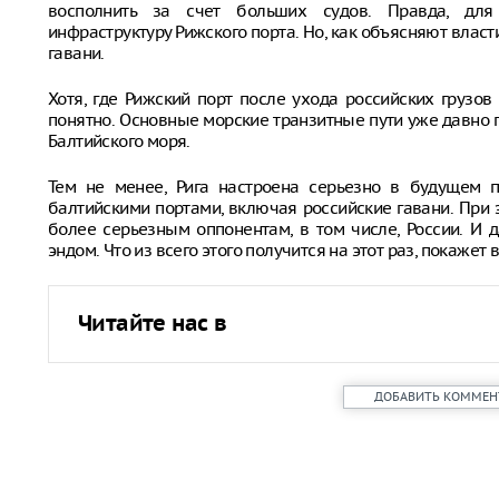
восполнить за счет больших судов. Правда, для 
инфраструктуру Рижского порта. Но, как объясняют власти
гавани.
Хотя, где Рижский порт после ухода российских грузов
понятно. Основные морские транзитные пути уже давно 
Балтийского моря.
Тем не менее, Рига настроена серьезно в будущем 
балтийскими портами, включая российские гавани. При 
более серьезным оппонентам, в том числе, России. И 
эндом. Что из всего этого получится на этот раз, покажет 
Читайте нас в
ДОБАВИТЬ КОММЕН