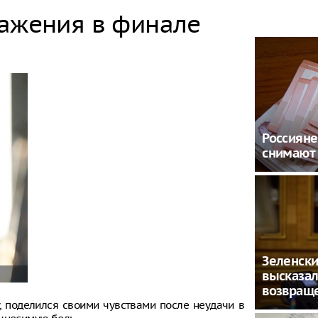
ражения в финале
Россияне
снимают
Зеленск
высказал
возвращ
, поделился своими чувствами после неудачи в