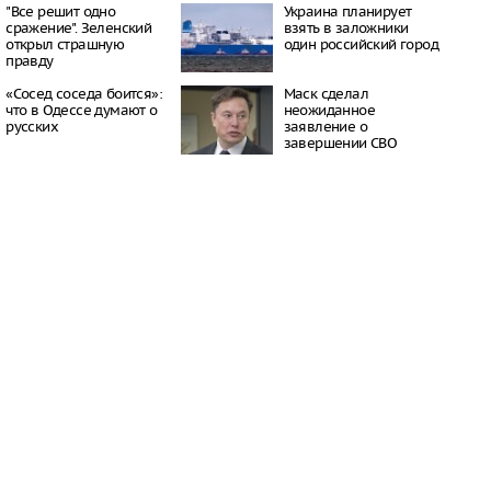
 в лифте
"Все решит одно
Украина планирует
21:25
сражение". Зеленский
взять в заложники
открыл страшную
один российский город
дерас поделился
правду
воем инфаркте
21:17
«Сосед соседа боится»:
Маск сделал
ъяснила преимущества
что в Одессе думают о
неожиданное
тренировок
русских
заявление о
19:48
завершении СВО
шков выделил шесть
 здоровья предметов
мнате
19:32
добиться урожая до
 холодов
17:39