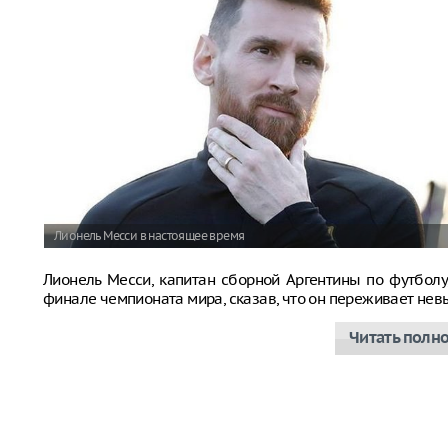
Лионель Месси в настоящее время
Лионель Месси, капитан сборной Аргентины по футболу
финале чемпионата мира, сказав, что он переживает не
Читать полн