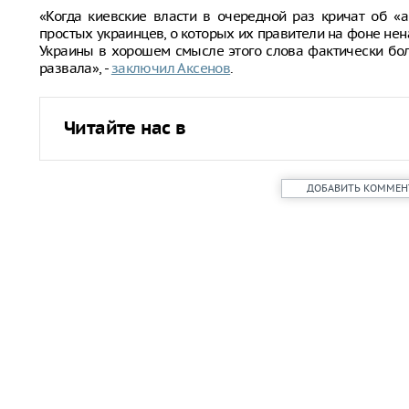
«Когда киевские власти в очередной раз кричат об «
простых украинцев, о которых их правители на фоне нена
Украины в хорошем смысле этого слова фактически бол
развала», -
заключил Аксенов
.
Читайте нас в
ДОБАВИТЬ КОММЕН