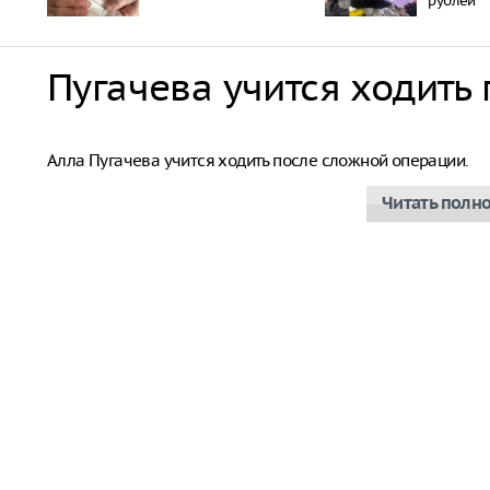
рублей
Пугачева учится ходить
Алла Пугачева
Алла Пугачева учится ходить после сложной операции.
Читать полн