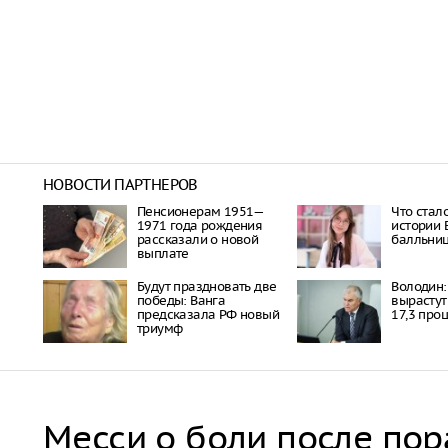
НОВОСТИ ПАРТНЕРОВ
Пенсионерам 1951—
Что стал
1971 года рождения
истории 
рассказали о новой
балльни
выплате
Будут праздновать две
Володин: 
победы: Ванга
вырастут
предсказала РФ новый
17,3 про
триумф
Месси о боли после по