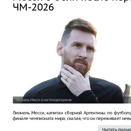
ЧМ-2026
Лионель Месси в настоящее время
Лионель Месси, капитан сборной Аргентины по футболу
финале чемпионата мира, сказав, что он переживает не
Читать полн