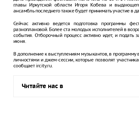
главы Иркутской области Игоря Кобева и выдающего
ансамбль последнего также будет принимать участие в 
Сейчас активно ведется подготовка программы фес
разноплановой. Более ста молодых исполнителей в возрас
события. Отборочный процесс активно идет, и подать
июня.
В дополнение к выступлениям музыкантов, в программу 
личностями и джем-сессии, которые позволят участник
сообщает ircity.ru.
Читайте нас в