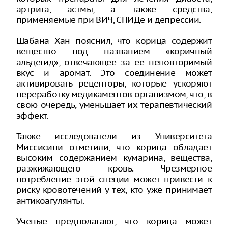
артрита, астмы, а также средства,
применяемые при ВИЧ, СПИДе и депрессии.
Шабана Хан пояснил, что корица содержит
вещество под названием «коричный
альдегид», отвечающее за её неповторимый
вкус и аромат. Это соединение может
активировать рецепторы, которые ускоряют
переработку медикаментов организмом, что, в
свою очередь, уменьшает их терапевтический
эффект.
Также исследователи из Университета
Миссисипи отметили, что корица обладает
высоким содержанием кумарина, вещества,
разжижающего кровь. Чрезмерное
потребление этой специи может привести к
риску кровотечений у тех, кто уже принимает
антикоагулянты.
Ученые предполагают, что корица может