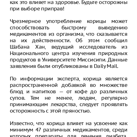
как это влияет на здоровье. Будьте осторожны
при выборе приправ!
Чрезмерное употребление корицы может
способствовать быстрому выведению
медикаментов из организма, что сказывается
на их действенности. Об этом сообщил
Шабана Хан, ведущий исследователь из
Национального центра изучения природных
продуктов в Университете Миссисипи. Данные
заявления были опубликованы в Daily Mail.
По информации эксперта, корица является
распространенной добавкой во множестве
блюд и напитков — от кофе до различных
супов. Тем не менее, людям, регулярно
принимающим лекарства, следует проявлять
осторожность с этой пряностью.
Известно, что корица влияет на усвоение как
минимум 47 различных медикаментов, среди
которых препараты для лечения диабета,