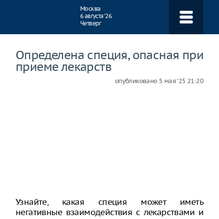
Навигация
Москва
6 августа ‘26
Четверг
Определена специя, опасная при
приеме лекарств
опубликовано
5 мая ‘25 21:20
Узнайте, какая специя может иметь
негативные взаимодействия с лекарствами и