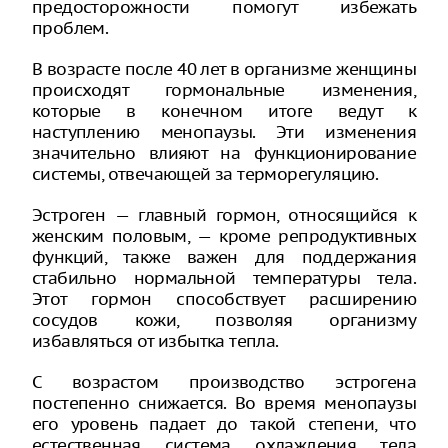
предосторожности помогут избежать
проблем.
В возрасте после 40 лет в организме женщины
происходят гормональные изменения,
которые в конечном итоге ведут к
наступлению менопаузы. Эти изменения
значительно влияют на функционирование
системы, отвечающей за терморегуляцию.
Эстроген — главный гормон, относящийся к
женским половым, — кроме репродуктивных
функций, также важен для поддержания
стабильно нормальной температуры тела.
Этот гормон способствует расширению
сосудов кожи, позволяя организму
избавляться от избытка тепла.
С возрастом производство эстрогена
постепенно снижается. Во время менопаузы
его уровень падает до такой степени, что
естественная система охлаждения тела