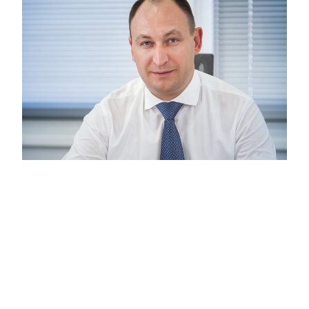
Московские кадры: Суниев Альберт
Альфатович
20:58
Москва признана одним из самых
привлекательных мегаполисов мира.