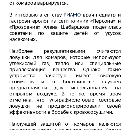
от комаров варьируется.
В интервью агентству
РИАМО
врач-педиатр и
гастроэнтеролог из сети клиник «Персона» и
«Прозрение» Алена Шабаршова поделилась
советами по защите детей от укусов
насекомых.
Наиболее результативными считаются
ловушки для комаров, которые используют
углекислый газ, тепло или специальные
привлекающие вещества. Однако такие
устройства зачастую имеют высокую
стоимость и в большинстве случаев
предназначены для использования на
открытом воздухе. В то же время врач
отметила, что ультрафиолетовые светoвые
ловушки не продемонстрировали своей
эффективности в борьбе с кровососущими.
Наилучшей защитой от комаров являются