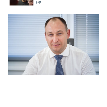
Московские кадры: Суниев Альберт
Альфатович
20:58
Москва признана одним из самых
привлекательных мегаполисов мира.