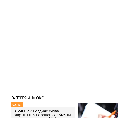
ГАЛЕРЕЯ ИНФОКС
ФОТО
В Большом Болдине снова
открыты для посещения объекты