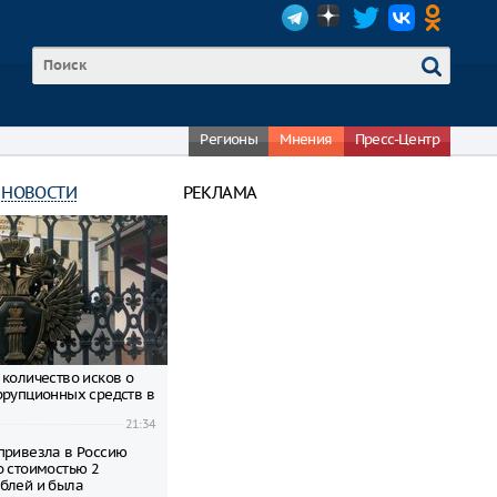
Регионы
Мнения
Пресс-Центр
 НОВОСТИ
РЕКЛАМА
 количество исков о
ррупционных средств в
21:34
привезла в Россию
о стоимостью 2
блей и была