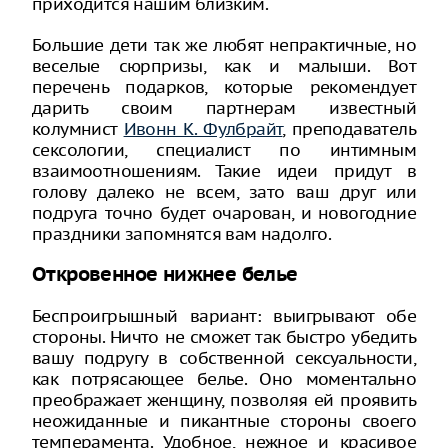
приходится нашим близким.
Большие дети так же любят непрактичные, но
веселые сюрпризы, как и малыши. Вот
перечень подарков, которые рекомендует
дарить своим партнерам известный
колумнист
Ивонн К. Фулбрайт
, преподаватель
сексологии, специалист по интимным
взаимоотношениям. Такие идеи придут в
голову далеко не всем, зато ваш друг или
подруга точно будет очарован, и новогодние
праздники запомнятся вам надолго.
Откровенное нижнее белье
Беспроигрышный вариант: выигрывают обе
стороны. Ничто не сможет так быстро убедить
вашу подругу в собственной сексуальности,
как потрясающее белье. Оно моментально
преображает женщину, позволяя ей проявить
неожиданные и пикантные стороны своего
темперамента. Удобное, нежное и красивое