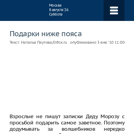
Навигация
Москва
8 августа ‘26
Суббота
Подарки ниже пояса
Текст:
Наталья Паутова/Infox.ru
опубликовано
3 янв. ‘10 11:00
Взрослые не пишут записки Деду Морозу с
просьбой подарить самое заветное. Поэтому
додумывать за волшебников нередко