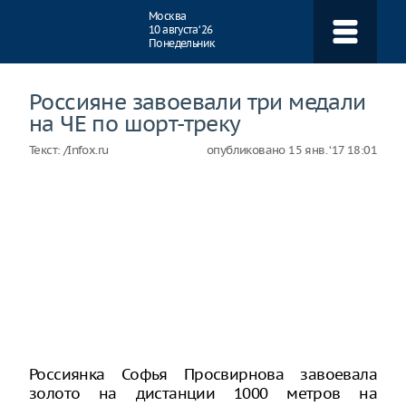
Навигация
Москва
10 августа ‘26
Понедельник
Россияне завоевали три медали
на ЧЕ по шорт-треку
Текст:
/Infox.ru
опубликовано
15 янв. ‘17 18:01
Россиянка Софья Просвирнова завоевала
золото на дистанции 1000 метров на