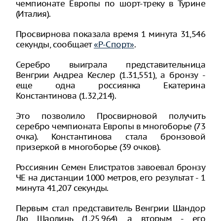
чемпионате Европы по шорт-треку в Турине
(Италия).
Просвирнова показала время 1 минута 31,546
секунды, сообщает
«Р-Спорт»
.
Серебро выиграла представительница
Венгрии Андреа Кеслер (1.31,551), а бронзу -
еще одна россиянка Екатерина
Константинова (1.32,214).
Это позволило Просвирновой получить
серебро чемпионата Европы в многоборье (73
очка). Константинова стала бронзовой
призеркой в многоборье (39 очков).
Россиянин Семен Елистратов завоевал бронзу
ЧЕ на дистанции 1000 метров, его результат - 1
минута 41,207 секунды.
Первым стал представитель Венгрии Шандор
Лю Шаолинь (1.25,964), а вторым - его